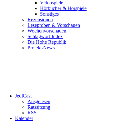
Videospiele
Hörbücher & Hörspiele
Sonstiges
Rezensionen
Leseproben & Vorschauen
Wochenvorschauen
Schlagwort-Index
Die Hohe Republik
Projekt-News
JediCast
Ausgelesen
Ratssitzung
RSS
Kalender