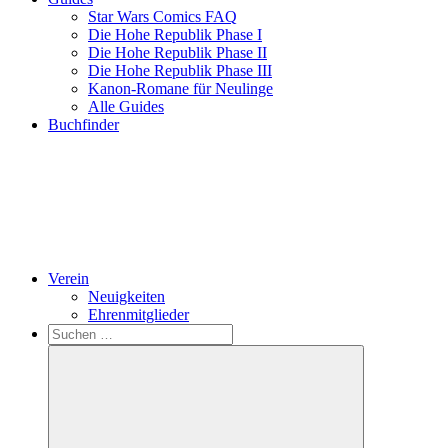
Star Wars Comics FAQ
Die Hohe Republik Phase I
Die Hohe Republik Phase II
Die Hohe Republik Phase III
Kanon-Romane für Neulinge
Alle Guides
Buchfinder
Verein
Neuigkeiten
Ehrenmitglieder
Search
Suchen
nach: