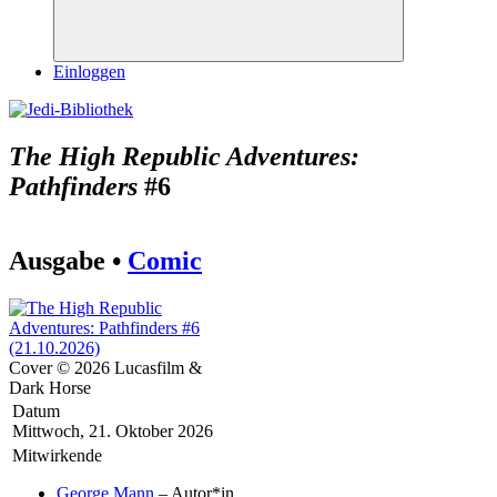
Suchen
Einloggen
The High Republic Adventures:
Pathfinders
#6
Ausgabe •
Comic
Cover © 2026 Lucasfilm &
Dark Horse
Datum
Mittwoch, 21. Oktober 2026
Mitwirkende
George Mann
– Autor*in