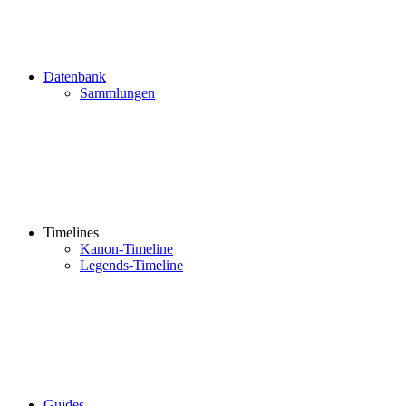
Datenbank
Sammlungen
Timelines
Kanon-Timeline
Legends-Timeline
Guides