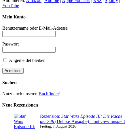
Abonnieren:
Amazon
|
Audible
|
Apple Podcasts
|
RSS
|
Spotify
|
YouTube
Mein Konto
Benutzername oder E-Mail-Adresse
Passwort
Angemeldet bleiben
Suchen
Nutzt auch unseren
Buchfinder
!
Neue Rezensionen
Rezension:
Star Wars Episode III: Die Rache
der Sith
(Deluxe-Ausgabe) – mit Gewinnspiel!
Freitag, 7. August 2026