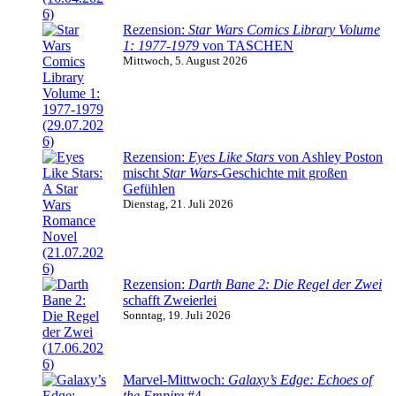
Rezension:
Star Wars Comics Library Volume
1: 1977-1979
von TASCHEN
Mittwoch, 5. August 2026
Rezension:
Eyes Like Stars
von Ashley Poston
mischt
Star Wars
-Geschichte mit großen
Gefühlen
Dienstag, 21. Juli 2026
Rezension:
Darth Bane 2: Die Regel der Zwei
schafft Zweierlei
Sonntag, 19. Juli 2026
Marvel-Mittwoch:
Galaxy’s Edge: Echoes of
the Empire
#4