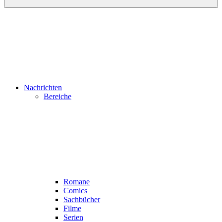
Nachrichten
Bereiche
Romane
Comics
Sachbücher
Filme
Serien