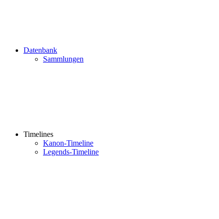
Datenbank
Sammlungen
Timelines
Kanon-Timeline
Legends-Timeline