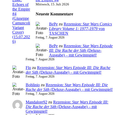
Mittwoch, 15. Juli 2026
Neueste Kommentare
BePe
zu
Rezension:
Star Wars Comics
Library Volume 1: 1977-1979
von
TASCHEN
Freitag, 7. August 2026
BePe
zu
Rezension:
Star Wars Episode
III: Die Rache der Sith
(Deluxe-
Ausgabe) – mit Gewinnspiel!
Freitag, 7. August 2026
Flo
zu
Rezension:
Star Wars Episode III: Die Rache
der Sith
(Deluxe-Ausgabe) – mit Gewinnspiel!
Freitag, 7. August 2026
Bohlinio
zu
Rezension:
Star Wars Episode III: Die
Rache der Sith
(Deluxe-Ausgabe) – mit Gewinnspiel!
Freitag, 7. August 2026
Mandalore92
zu
Rezension:
Star Wars Episode III:
Die Rache der Sith
(Deluxe-Ausgabe) – mit
Gewinnspiel!