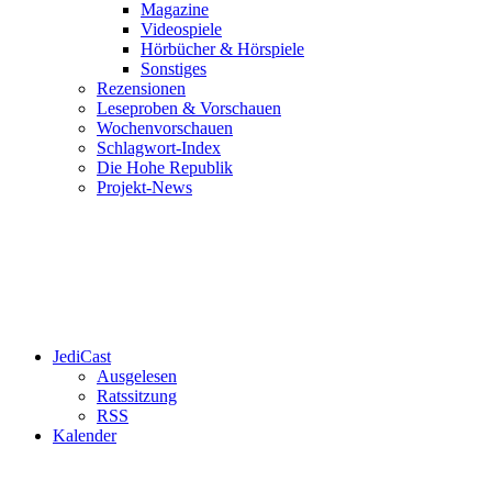
Magazine
Videospiele
Hörbücher & Hörspiele
Sonstiges
Rezensionen
Leseproben & Vorschauen
Wochenvorschauen
Schlagwort-Index
Die Hohe Republik
Projekt-News
JediCast
Ausgelesen
Ratssitzung
RSS
Kalender