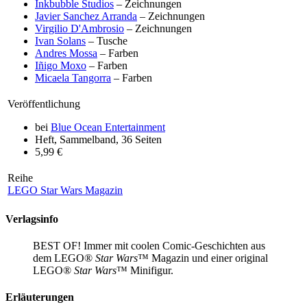
Inkbubble Studios
– Zeichnungen
Javier Sanchez Arranda
– Zeichnungen
Virgilio D'Ambrosio
– Zeichnungen
Ivan Solans
– Tusche
Andres Mossa
– Farben
Iñigo Moxo
– Farben
Micaela Tangorra
– Farben
Veröffentlichung
bei
Blue Ocean Entertainment
Heft, Sammelband, 36 Seiten
5,99 €
Reihe
LEGO Star Wars Magazin
Verlagsinfo
BEST OF! Immer mit coolen Comic-Geschichten aus
dem LEGO®
Star Wars
™ Magazin und einer original
LEGO®
Star Wars
™ Minifigur.
Erläuterungen