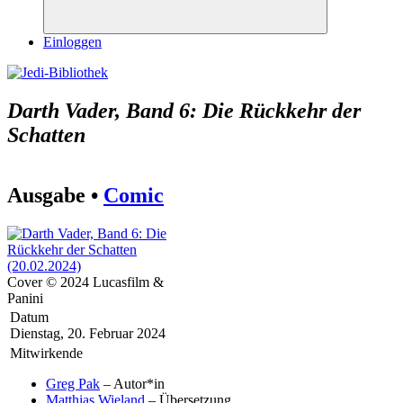
Suchen
Einloggen
Darth Vader, Band 6: Die Rückkehr der
Schatten
Ausgabe •
Comic
Cover © 2024 Lucasfilm &
Panini
Datum
Dienstag, 20. Februar 2024
Mitwirkende
Greg Pak
– Autor*in
Matthias Wieland
– Übersetzung