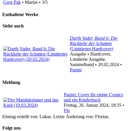
Greg Pak
• Marius • 3/5
Enthaltene Werke
Siehe auch
Darth Vader, Band 6: Die
Rückkehr der Schatten
(Limitiertes Hardcover)
Ausgabe • Hardcover,
Limitierte Ausgabe,
Sammelband • 20.02.2024 •
Panini
Meldung
Panini: Cover für einige Comics
und ein Kinderbuch
Freitag, 26. Januar 2024, 18:35 •
Flo
Eintrag erstellt von: Lukas. Letzte Änderung von: Florian.
Folgt uns