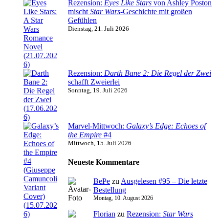
Rezension:
Eyes Like Stars
von Ashley Poston
mischt
Star Wars
-Geschichte mit großen
Gefühlen
Dienstag, 21. Juli 2026
Rezension:
Darth Bane 2: Die Regel der Zwei
schafft Zweierlei
Sonntag, 19. Juli 2026
Marvel-Mittwoch:
Galaxy’s Edge: Echoes of
the Empire
#4
Mittwoch, 15. Juli 2026
Neueste Kommentare
BePe
zu
Ausgelesen #95 – Die letzte
Bestellung
Montag, 10. August 2026
Florian
zu
Rezension:
Star Wars