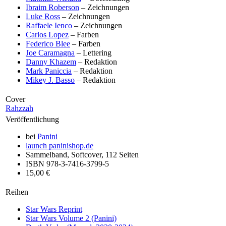
Ibraim Roberson
– Zeichnungen
Luke Ross
– Zeichnungen
Raffaele Ienco
– Zeichnungen
Carlos Lopez
– Farben
Federico Blee
– Farben
Joe Caramagna
– Lettering
Danny Khazem
– Redaktion
Mark Paniccia
– Redaktion
Mikey J. Basso
– Redaktion
Cover
Rahzzah
Veröffentlichung
bei
Panini
launch
paninishop.de
Sammelband, Softcover, 112 Seiten
ISBN 978-3-7416-3799-5
15,00 €
Reihen
Star Wars Reprint
Star Wars Volume 2 (Panini)