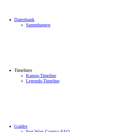
Datenbank
Sammlungen
Timelines
Kanon-Timeline
Legends-Timeline
Guides
Star Wars Comics FAQ