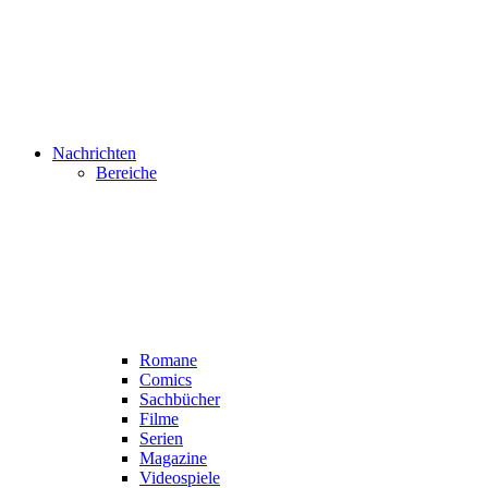
Nachrichten
Bereiche
Romane
Comics
Sachbücher
Filme
Serien
Magazine
Videospiele