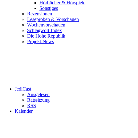
Hörbücher & Hörspiele
Sonstiges
Rezensionen
Leseproben & Vorschauen
Wochenvorschauen
Schlagwort-Index
Die Hohe Republik
Projekt-News
JediCast
Ausgelesen
Ratssitzung
RSS
Kalender