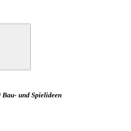
 Bau- und Spielideen