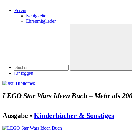
Verein
Neuigkeiten
Ehrenmitglieder
Search
Suchen
nach:
Suchen
Einloggen
LEGO Star Wars Ideen Buch – Mehr als 200
Ausgabe •
Kinderbücher & Sonstiges