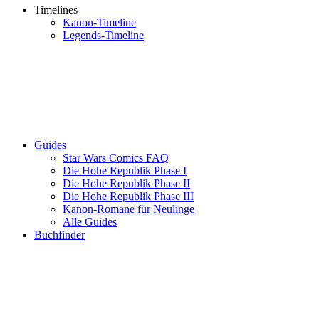
Timelines
Kanon-Timeline
Legends-Timeline
Guides
Star Wars Comics FAQ
Die Hohe Republik Phase I
Die Hohe Republik Phase II
Die Hohe Republik Phase III
Kanon-Romane für Neulinge
Alle Guides
Buchfinder