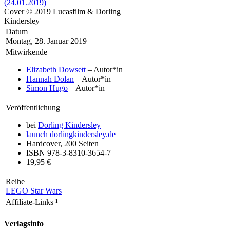
Cover © 2019 Lucasfilm & Dorling
Kindersley
Datum
Montag, 28. Januar 2019
Mitwirkende
Elizabeth Dowsett
– Autor*in
Hannah Dolan
– Autor*in
Simon Hugo
– Autor*in
Veröffentlichung
bei
Dorling Kindersley
launch
dorlingkindersley.de
Hardcover, 200 Seiten
ISBN 978-3-8310-3654-7
19,95 €
Reihe
LEGO Star Wars
Affiliate-Links
¹
Verlagsinfo