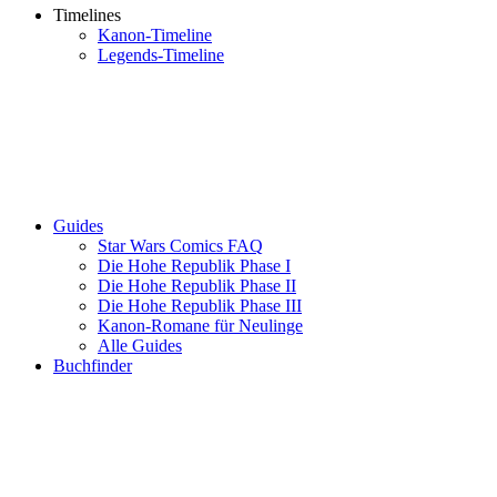
Timelines
Kanon-Timeline
Legends-Timeline
Guides
Star Wars Comics FAQ
Die Hohe Republik Phase I
Die Hohe Republik Phase II
Die Hohe Republik Phase III
Kanon-Romane für Neulinge
Alle Guides
Buchfinder