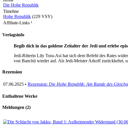
Die Hohe Republik
Timeline
Hohe Republik
(229 VSY)
Affiliate-Links
¹
Verlagsinfo
Begib dich in das goldene Zeitalter der Jedi und erlebe e
Jedi-Ritterin Lily Tora-Asi hat sich dem Befehl des Rates wide
von Banchii wieder auf. Als Jedi-Meister Arkoff zurückkehrt, u
Rezension
07.06.2025 •
Rezension:
Die Hohe Republik: Am Rande des Gleichg
Enthaltene Werke
Meldungen (2)