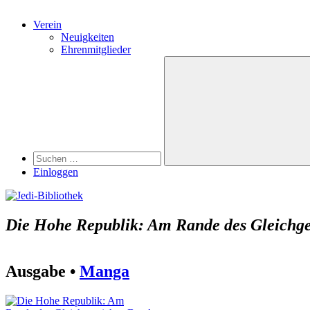
Verein
Neuigkeiten
Ehrenmitglieder
Search
Suchen
nach:
Suchen
Einloggen
Die Hohe Republik: Am Rande des Gleichge
Ausgabe •
Manga