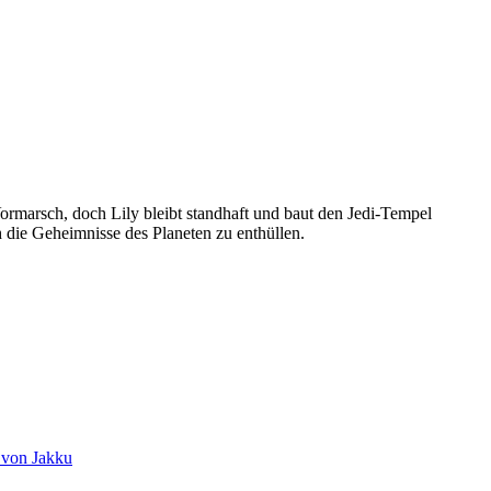
Vormarsch, doch Lily bleibt standhaft und baut den Jedi-Tempel
h die Geheimnisse des Planeten zu enthüllen.
 von Jakku