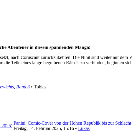
pische Abenteuer in diesem spannenden Manga!
rsetzt, nach Coruscant zurückzukehren. Die Nihil sind weiter auf dem 
m die Teile eines lange begrabenen Rätsels zu verbinden, beginnen sic
ewichts, Band 3
• Tobias
Panini: Comic-Cover von der Hohen Republik bis zur Schlacht
Freitag, 14. Februar 2025, 15:16 •
Lukas