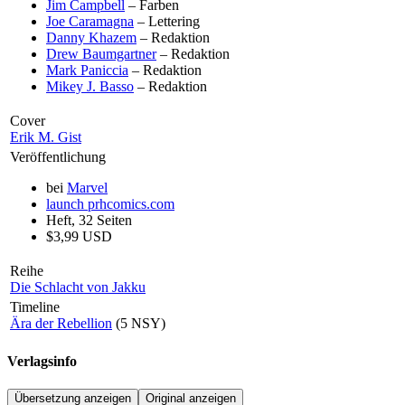
Jim Campbell
– Farben
Joe Caramagna
– Lettering
Danny Khazem
– Redaktion
Drew Baumgartner
– Redaktion
Mark Paniccia
– Redaktion
Mikey J. Basso
– Redaktion
Cover
Erik M. Gist
Veröffentlichung
bei
Marvel
launch
prhcomics.com
Heft, 32 Seiten
$3,99 USD
Reihe
Die Schlacht von Jakku
Timeline
Ära der Rebellion
(5 NSY)
Verlagsinfo
Übersetzung anzeigen
Original anzeigen