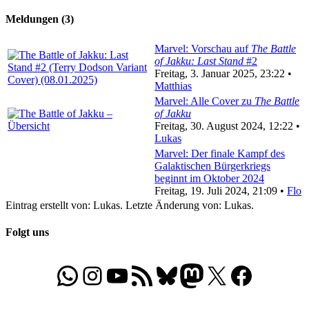
Meldungen (3)
Marvel: Vorschau auf
The Battle
of Jakku: Last Stand
#2
Freitag, 3. Januar 2025, 23:22 •
Matthias
Marvel: Alle Cover zu
The Battle
of Jakku
Freitag, 30. August 2024, 12:22 •
Lukas
Marvel: Der finale Kampf des
Galaktischen Bürgerkriegs
beginnt im Oktober 2024
Freitag, 19. Juli 2024, 21:09 •
Flo
Eintrag erstellt von: Lukas. Letzte Änderung von: Lukas.
Folgt uns
WhatsApp
Folgt uns auf Instagram
Besucht unseren YouTube-Kanal
RSS-Feed
Bluesky
Folgt uns auf Mastodon
X
Folgt uns auf Face