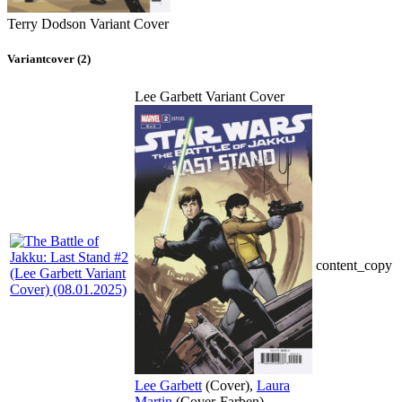
Terry Dodson Variant Cover
Variantcover (2)
Lee Garbett Variant Cover
content_copy
Lee Garbett
(Cover),
Laura
Martin
(Cover-Farben)