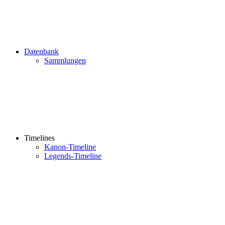
Datenbank
Sammlungen
Timelines
Kanon-Timeline
Legends-Timeline