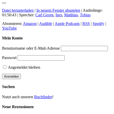
Datei herunterladen
|
In neuem Fenster abspielen
|
Audiolänge:
01:50:43
| Sprecher:
Carl Georg
,
Ines
,
Matthias
,
Tobias
Abonnieren:
Amazon
|
Audible
|
Apple Podcasts
|
RSS
|
Spotify
|
YouTube
Mein Konto
Benutzername oder E-Mail-Adresse
Passwort
Angemeldet bleiben
Suchen
Nutzt auch unseren
Buchfinder
!
Neue Rezensionen