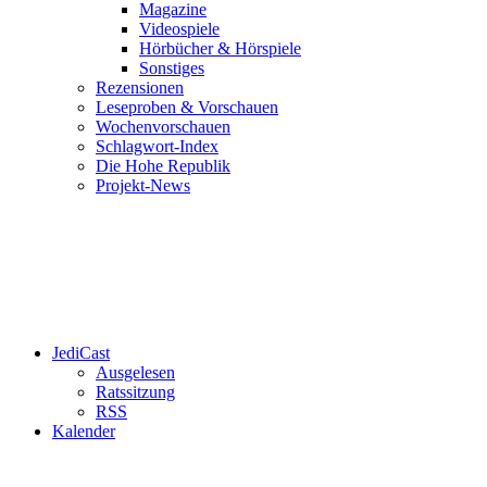
Magazine
Videospiele
Hörbücher & Hörspiele
Sonstiges
Rezensionen
Leseproben & Vorschauen
Wochenvorschauen
Schlagwort-Index
Die Hohe Republik
Projekt-News
JediCast
Ausgelesen
Ratssitzung
RSS
Kalender