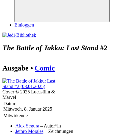
Suchen
Einloggen
The Battle of Jakku: Last Stand
#2
Ausgabe •
Comic
Cover © 2025 Lucasfilm &
Marvel
Datum
Mittwoch, 8. Januar 2025
Mitwirkende
Alex Segura
– Autor*in
Jethro Morales
– Zeichnungen