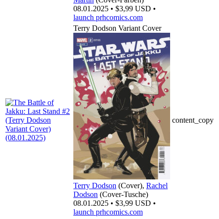
08.01.2025 • $3,99 USD •
launch
prhcomics.com
Terry Dodson Variant Cover
content_copy
Terry Dodson
(Cover),
Rachel
Dodson
(Cover-Tusche)
08.01.2025 • $3,99 USD •
launch
prhcomics.com