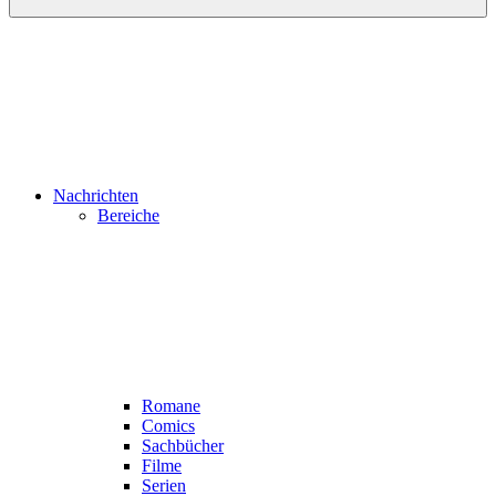
Nachrichten
Bereiche
Romane
Comics
Sachbücher
Filme
Serien