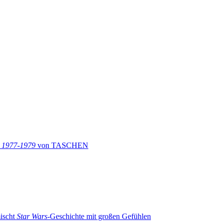
: 1977-1979
von TASCHEN
ischt
Star Wars
-Geschichte mit großen Gefühlen