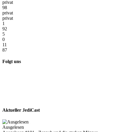
privat
98
privat
privat
1
92
5
0
11
87
Folgt uns
Aktueller JediCast
Ausgelesen