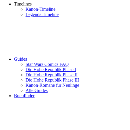
Timelines
Kanon-Timeline
Legends-Timeline
Guides
Star Wars Comics FAQ
Die Hohe Republik Phase I
Die Hohe Republik Phase II
Die Hohe Republik Phase III
Kanon-Romane für Neulinge
Alle Guides
Buchfinder