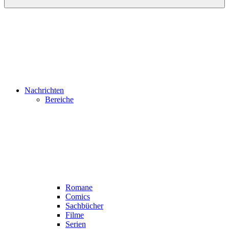
Nachrichten
Bereiche
Romane
Comics
Sachbücher
Filme
Serien