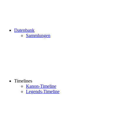
Datenbank
Sammlungen
Timelines
Kanon-Timeline
Legends-Timeline