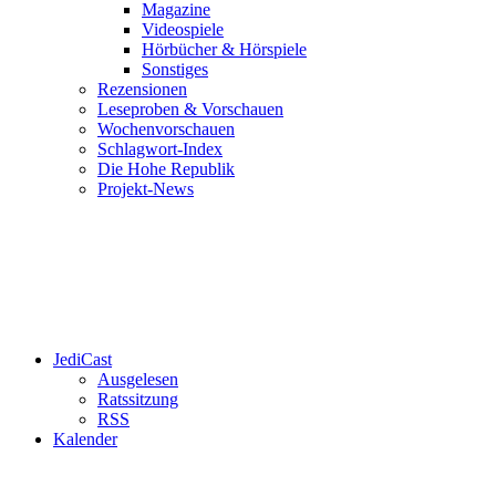
Magazine
Videospiele
Hörbücher & Hörspiele
Sonstiges
Rezensionen
Leseproben & Vorschauen
Wochenvorschauen
Schlagwort-Index
Die Hohe Republik
Projekt-News
JediCast
Ausgelesen
Ratssitzung
RSS
Kalender