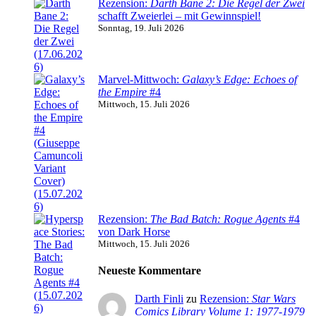
Rezension:
Darth Bane 2: Die Regel der Zwei
schafft Zweierlei – mit Gewinnspiel!
Sonntag, 19. Juli 2026
Marvel-Mittwoch:
Galaxy’s Edge: Echoes of
the Empire
#4
Mittwoch, 15. Juli 2026
Rezension:
The Bad Batch: Rogue Agents
#4
von Dark Horse
Mittwoch, 15. Juli 2026
Neueste Kommentare
Darth Finli
zu
Rezension:
Star Wars
Comics Library Volume 1: 1977-1979