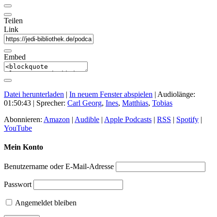
Teilen
Link
Embed
Datei herunterladen
|
In neuem Fenster abspielen
|
Audiolänge:
01:50:43
| Sprecher:
Carl Georg
,
Ines
,
Matthias
,
Tobias
Abonnieren:
Amazon
|
Audible
|
Apple Podcasts
|
RSS
|
Spotify
|
YouTube
Mein Konto
Benutzername oder E-Mail-Adresse
Passwort
Angemeldet bleiben