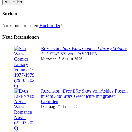
Suchen
Nutzt auch unseren
Buchfinder
!
Neue Rezensionen
Rezension:
Star Wars Comics Library Volume
1: 1977-1979
von TASCHEN
Mittwoch, 5. August 2026
Rezension:
Eyes Like Stars
von Ashley Poston
mischt
Star Wars
-Geschichte mit großen
Gefühlen
Dienstag, 21. Juli 2026