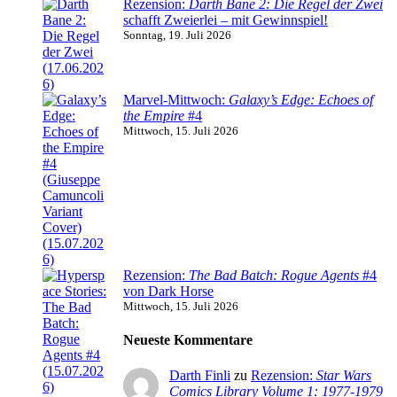
Rezension:
Darth Bane 2: Die Regel der Zwei
schafft Zweierlei – mit Gewinnspiel!
Sonntag, 19. Juli 2026
Marvel-Mittwoch:
Galaxy’s Edge: Echoes of
the Empire
#4
Mittwoch, 15. Juli 2026
Rezension:
The Bad Batch: Rogue Agents
#4
von Dark Horse
Mittwoch, 15. Juli 2026
Neueste Kommentare
Darth Finli
zu
Rezension:
Star Wars
Comics Library Volume 1: 1977-1979