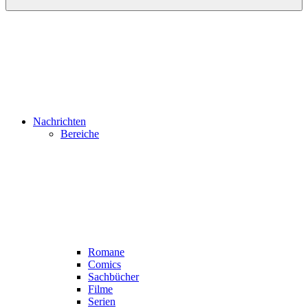
Nachrichten
Bereiche
Romane
Comics
Sachbücher
Filme
Serien