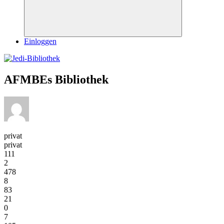
Suchen
Einloggen
AFMBEs Bibliothek
privat
privat
111
2
478
8
83
21
0
7