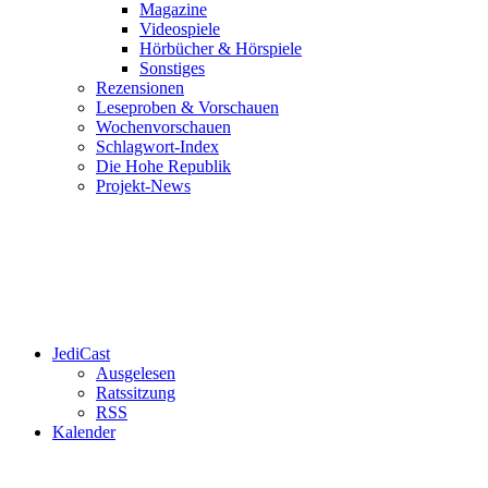
Magazine
Videospiele
Hörbücher & Hörspiele
Sonstiges
Rezensionen
Leseproben & Vorschauen
Wochenvorschauen
Schlagwort-Index
Die Hohe Republik
Projekt-News
JediCast
Ausgelesen
Ratssitzung
RSS
Kalender