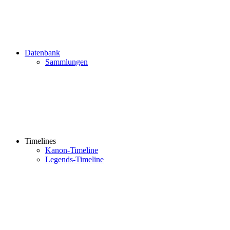
Datenbank
Sammlungen
Timelines
Kanon-Timeline
Legends-Timeline