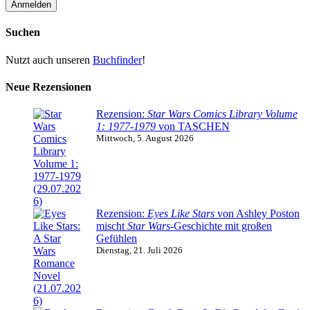
Suchen
Nutzt auch unseren
Buchfinder
!
Neue Rezensionen
Rezension:
Star Wars Comics Library Volume
1: 1977-1979
von TASCHEN
Mittwoch, 5. August 2026
Rezension:
Eyes Like Stars
von Ashley Poston
mischt
Star Wars
-Geschichte mit großen
Gefühlen
Dienstag, 21. Juli 2026