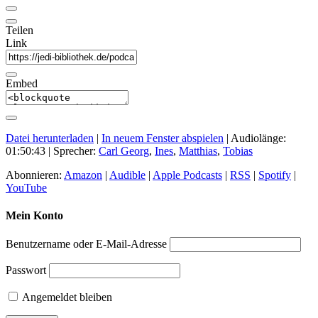
Teilen
Link
Embed
Datei herunterladen
|
In neuem Fenster abspielen
|
Audiolänge:
01:50:43
| Sprecher:
Carl Georg
,
Ines
,
Matthias
,
Tobias
Abonnieren:
Amazon
|
Audible
|
Apple Podcasts
|
RSS
|
Spotify
|
YouTube
Mein Konto
Benutzername oder E-Mail-Adresse
Passwort
Angemeldet bleiben