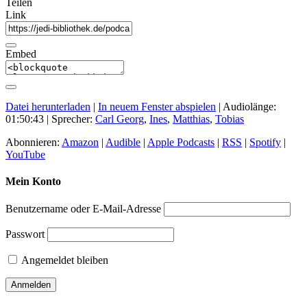
Teilen
Link
Embed
Datei herunterladen
|
In neuem Fenster abspielen
|
Audiolänge:
01:50:43
| Sprecher:
Carl Georg
,
Ines
,
Matthias
,
Tobias
Abonnieren:
Amazon
|
Audible
|
Apple Podcasts
|
RSS
|
Spotify
|
YouTube
Mein Konto
Benutzername oder E-Mail-Adresse
Passwort
Angemeldet bleiben