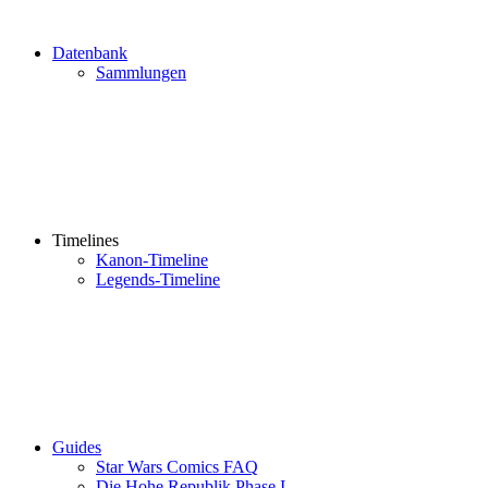
Datenbank
Sammlungen
Timelines
Kanon-Timeline
Legends-Timeline
Guides
Star Wars Comics FAQ
Die Hohe Republik Phase I