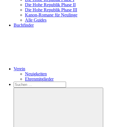
Die Hohe Republik Phase II
Die Hohe Republik Phase III
Kanon-Romane für Neulinge
Alle Guides
Buchfinder
Verein
Neuigkeiten
Ehrenmitglieder
Search
Suchen
nach: