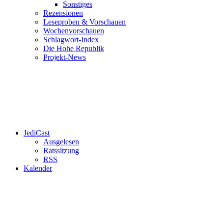
Sonstiges
Rezensionen
Leseproben & Vorschauen
Wochenvorschauen
Schlagwort-Index
Die Hohe Republik
Projekt-News
JediCast
Ausgelesen
Ratssitzung
RSS
Kalender