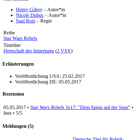
Henry Gilroy
– Autor*in
Nicole Dubuc
– Autor*in
Saul Ruiz
– Regie
Reihe
Star Wars Rebels
Timeline
Herrschaft des Imperiums
(
2 VSY
)
Erläuterungen
Veröffentlichung USA: 25.02.2017
Veröffentlichung DE: 05.05.2017
Rezension
05.05.2017 •
Star Wars Rebels
3x17: "Dem Spion auf der Spur"
•
Ines • 5/5
Meldungen (5)
Deutsche Titel für
Rebels
-