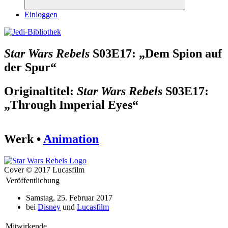
Suchen
Einloggen
Star Wars Rebels
S03E17: „Dem Spion auf
der Spur“
Originaltitel:
Star Wars Rebels
S03E17:
„Through Imperial Eyes“
Werk •
Animation
Cover © 2017 Lucasfilm
Veröffentlichung
Samstag, 25. Februar 2017
bei
Disney
und
Lucasfilm
Mitwirkende