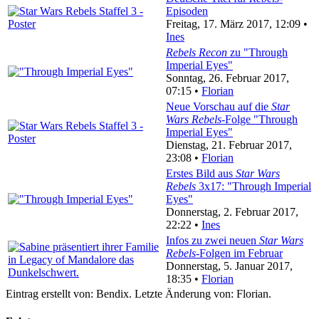
Episoden
Freitag, 17. März 2017, 12:09 •
Ines
Rebels Recon
zu "Through
Imperial Eyes"
Sonntag, 26. Februar 2017,
07:15 •
Florian
Neue Vorschau auf die
Star
Wars Rebels
-Folge "Through
Imperial Eyes"
Dienstag, 21. Februar 2017,
23:08 •
Florian
Erstes Bild aus
Star Wars
Rebels
3x17: "Through Imperial
Eyes"
Donnerstag, 2. Februar 2017,
22:22 •
Ines
Infos zu zwei neuen
Star Wars
Rebels
-Folgen im Februar
Donnerstag, 5. Januar 2017,
18:35 •
Florian
Eintrag erstellt von: Bendix. Letzte Änderung von: Florian.