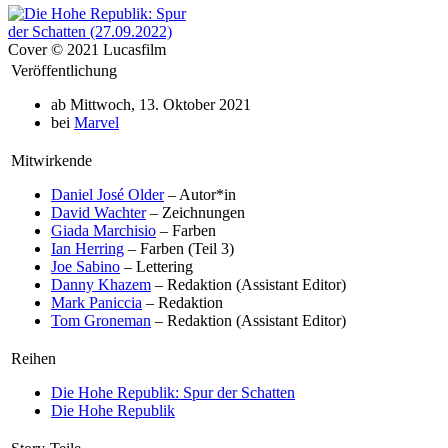
Cover © 2021 Lucasfilm
Veröffentlichung
ab Mittwoch, 13. Oktober 2021
bei
Marvel
Mitwirkende
Daniel José Older
– Autor*in
David Wachter
– Zeichnungen
Giada Marchisio
– Farben
Ian Herring
– Farben (Teil 3)
Joe Sabino
– Lettering
Danny Khazem
– Redaktion (Assistant Editor)
Mark Paniccia
– Redaktion
Tom Groneman
– Redaktion (Assistant Editor)
Reihen
Die Hohe Republik: Spur der Schatten
Die Hohe Republik