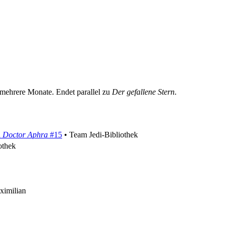
 mehrere Monate. Endet parallel zu
Der gefallene Stern
.
d
Doctor Aphra
#15
• Team Jedi-Bibliothek
othek
ximilian