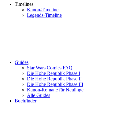
Timelines
Kanon-Timeline
Legends-Timeline
Guides
Star Wars Comics FAQ
Die Hohe Republik Phase I
Die Hohe Republik Phase II
Die Hohe Republik Phase III
Kanon-Romane für Neulinge
Alle Guides
Buchfinder