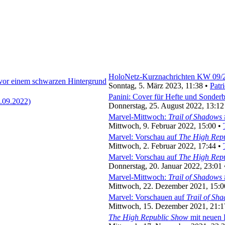
HoloNetz-Kurznachrichten KW 09/
Sonntag, 5. März 2023, 11:38 •
Patri
Panini: Cover für Hefte und Sonder
Donnerstag, 25. August 2022, 13:12
Marvel-Mittwoch:
Trail of Shadows
Mittwoch, 9. Februar 2022, 15:00 •
Marvel: Vorschau auf
The High Repu
Mittwoch, 2. Februar 2022, 17:44 •
Marvel: Vorschau auf
The High Repu
Donnerstag, 20. Januar 2022, 23:01
Marvel-Mittwoch:
Trail of Shadows
Mittwoch, 22. Dezember 2021, 15:0
Marvel: Vorschauen auf
Trail of Sh
Mittwoch, 15. Dezember 2021, 21:1
The High Republic Show
mit neuen 