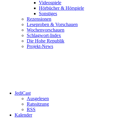
Videospiele
Hörbücher & Hörspiele
Sonstiges
Rezensionen
Leseproben & Vorschauen
Wochenvorschauen
Schlagwort-Index
Die Hohe Republik
Projekt-News
JediCast
Ausgelesen
Ratssitzung
RSS
Kalender