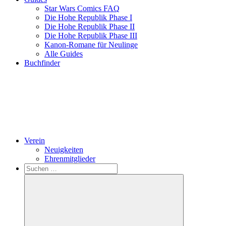
Star Wars Comics FAQ
Die Hohe Republik Phase I
Die Hohe Republik Phase II
Die Hohe Republik Phase III
Kanon-Romane für Neulinge
Alle Guides
Buchfinder
Verein
Neuigkeiten
Ehrenmitglieder
Search
Suchen
nach: