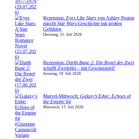
Rezension:
Eyes Like Stars
von Ashley Poston
mischt
Star Wars
-Geschichte mit großen
Gefühlen
Dienstag, 21. Juli 2026
Rezension:
Darth Bane 2: Die Regel der Zwei
schafft Zweierlei – mit Gewinnspiel!
Sonntag, 19. Juli 2026
Marvel-Mittwoch:
Galaxy’s Edge: Echoes of
the Empire
#4
Mittwoch, 15. Juli 2026