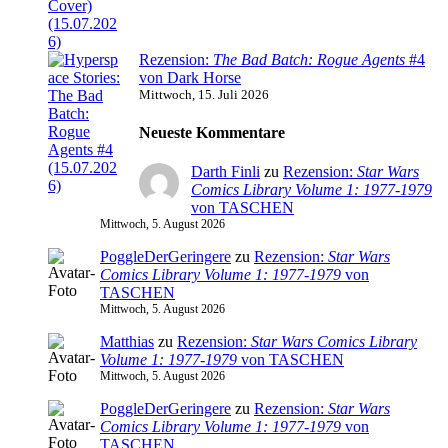
Rezension:
The Bad Batch: Rogue Agents
#4
von Dark Horse
Mittwoch, 15. Juli 2026
Neueste Kommentare
Darth Finli
zu
Rezension:
Star Wars
Comics Library Volume 1: 1977-1979
von TASCHEN
Mittwoch, 5. August 2026
PoggleDerGeringere
zu
Rezension:
Star Wars
Comics Library Volume 1: 1977-1979
von
TASCHEN
Mittwoch, 5. August 2026
Matthias
zu
Rezension:
Star Wars Comics Library
Volume 1: 1977-1979
von TASCHEN
Mittwoch, 5. August 2026
PoggleDerGeringere
zu
Rezension:
Star Wars
Comics Library Volume 1: 1977-1979
von
TASCHEN