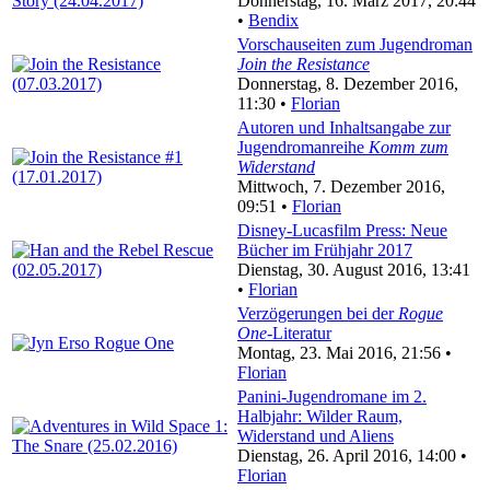
Donnerstag, 16. März 2017, 20:44
•
Bendix
Vorschauseiten zum Jugendroman
Join the Resistance
Donnerstag, 8. Dezember 2016,
11:30 •
Florian
Autoren und Inhaltsangabe zur
Jugendromanreihe
Komm zum
Widerstand
Mittwoch, 7. Dezember 2016,
09:51 •
Florian
Disney-Lucasfilm Press: Neue
Bücher im Frühjahr 2017
Dienstag, 30. August 2016, 13:41
•
Florian
Verzögerungen bei der
Rogue
One
-Literatur
Montag, 23. Mai 2016, 21:56 •
Florian
Panini-Jugendromane im 2.
Halbjahr: Wilder Raum,
Widerstand und Aliens
Dienstag, 26. April 2016, 14:00 •
Florian