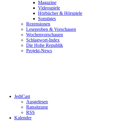
Magazine
Videospiele
Hörbücher & Hörspiele
Sonstiges
Rezensionen
Leseproben & Vorschauen
Wochenvorschauen
Schlagwort-Index
Die Hohe Republik
Projekt-News
JediCast
Ausgelesen
Ratssitzung
RSS
Kalender