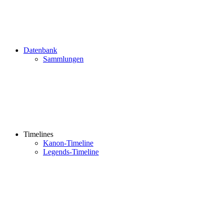
Datenbank
Sammlungen
Timelines
Kanon-Timeline
Legends-Timeline