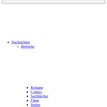
Nachrichten
Bereiche
Romane
Comics
Sachbücher
Filme
Serien