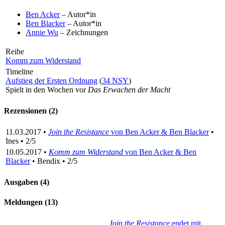
Ben Acker
– Autor*in
Ben Blacker
– Autor*in
Annie Wu
– Zeichnungen
Reihe
Komm zum Widerstand
Timeline
Aufstieg der Ersten Ordnung
(
34 NSY
)
Spielt in den Wochen vor
Das Erwachen der Macht
Rezensionen (2)
11.03.2017 •
Join the Resistance
von Ben Acker & Ben Blacker
•
Ines • 2/5
10.05.2017 •
Komm zum Widerstand
von Ben Acker & Ben
Blacker
• Bendix • 2/5
Ausgaben (4)
Meldungen (13)
Join the Resistance
endet mit