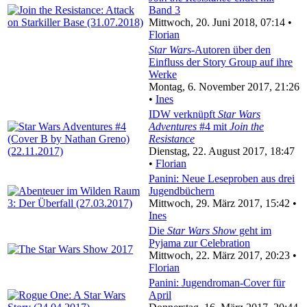
Band 3
Mittwoch, 20. Juni 2018, 07:14 •
Florian
Star Wars
-Autoren über den
Einfluss der Story Group auf ihre
Werke
Montag, 6. November 2017, 21:26
•
Ines
IDW verknüpft
Star Wars
Adventures
#4 mit
Join the
Resistance
Dienstag, 22. August 2017, 18:47
•
Florian
Panini: Neue Leseproben aus drei
Jugendbüchern
Mittwoch, 29. März 2017, 15:42 •
Ines
Die
Star Wars Show
geht im
Pyjama zur Celebration
Mittwoch, 22. März 2017, 20:23 •
Florian
Panini: Jugendroman-Cover für
April