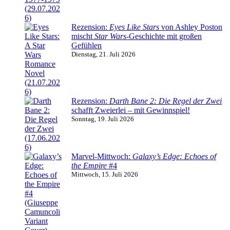
Rezension:
Eyes Like Stars
von Ashley Poston
mischt
Star Wars
-Geschichte mit großen
Gefühlen
Dienstag, 21. Juli 2026
Rezension:
Darth Bane 2: Die Regel der Zwei
schafft Zweierlei – mit Gewinnspiel!
Sonntag, 19. Juli 2026
Marvel-Mittwoch:
Galaxy’s Edge: Echoes of
the Empire
#4
Mittwoch, 15. Juli 2026