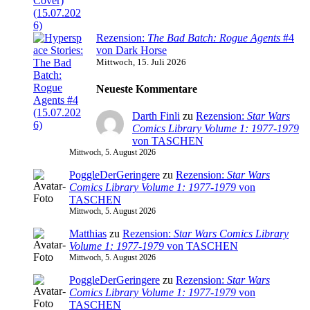
Rezension:
The Bad Batch: Rogue Agents
#4
von Dark Horse
Mittwoch, 15. Juli 2026
Neueste Kommentare
Darth Finli
zu
Rezension:
Star Wars
Comics Library Volume 1: 1977-1979
von TASCHEN
Mittwoch, 5. August 2026
PoggleDerGeringere
zu
Rezension:
Star Wars
Comics Library Volume 1: 1977-1979
von
TASCHEN
Mittwoch, 5. August 2026
Matthias
zu
Rezension:
Star Wars Comics Library
Volume 1: 1977-1979
von TASCHEN
Mittwoch, 5. August 2026
PoggleDerGeringere
zu
Rezension:
Star Wars
Comics Library Volume 1: 1977-1979
von
TASCHEN