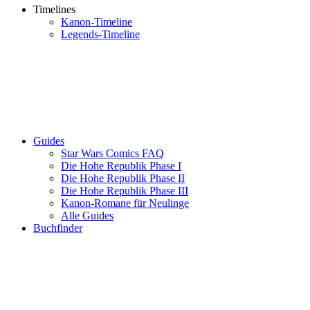
Timelines
Kanon-Timeline
Legends-Timeline
Guides
Star Wars Comics FAQ
Die Hohe Republik Phase I
Die Hohe Republik Phase II
Die Hohe Republik Phase III
Kanon-Romane für Neulinge
Alle Guides
Buchfinder