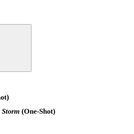
ot)
 Storm
(One-Shot)