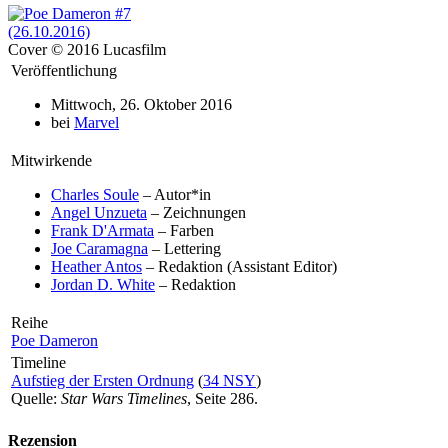
Cover © 2016 Lucasfilm
Veröffentlichung
Mittwoch, 26. Oktober 2016
bei
Marvel
Mitwirkende
Charles Soule
– Autor*in
Angel Unzueta
– Zeichnungen
Frank D'Armata
– Farben
Joe Caramagna
– Lettering
Heather Antos
– Redaktion (Assistant Editor)
Jordan D. White
– Redaktion
Reihe
Poe Dameron
Timeline
Aufstieg der Ersten Ordnung
(
34 NSY
)
Quelle:
Star Wars Timelines
, Seite 286.
Rezension