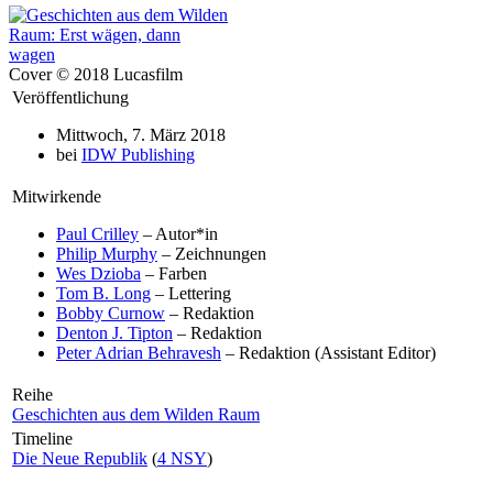
Cover © 2018 Lucasfilm
Veröffentlichung
Mittwoch, 7. März 2018
bei
IDW Publishing
Mitwirkende
Paul Crilley
– Autor*in
Philip Murphy
– Zeichnungen
Wes Dzioba
– Farben
Tom B. Long
– Lettering
Bobby Curnow
– Redaktion
Denton J. Tipton
– Redaktion
Peter Adrian Behravesh
– Redaktion (Assistant Editor)
Reihe
Geschichten aus dem Wilden Raum
Timeline
Die Neue Republik
(
4 NSY
)