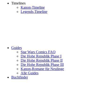
Timelines
Kanon-Timeline
Legends-Timeline
Guides
Star Wars Comics FAQ
Die Hohe Republik Phase I
Die Hohe Republik Phase II
Die Hohe Republik Phase III
Kanon-Romane für Neulinge
Alle Guides
Buchfinder