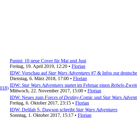
Panini: 10 neue Cover für Mai und Juni
Freitag, 19. April 2019, 12:20 •
Florian
IDW: Vorschau auf
Star Wars Adventures
#7 & Infos zur deutsc
Dienstag, 6. März 2018, 17:00 •
Florian
IDW:
Star Wars Adventures
startet im Februar einen
Rebels
-Zweit
Mittwoch, 22. November 2017, 15:00 •
Florian
IDW: Neues zum
Forces of Destiny
-Comic und
Star Wars Advent
Freitag, 6. Oktober 2017, 23:15 •
Florian
IDW: Delilah S. Dawson schreibt
Star Wars Adventures
Sonntag, 1. Oktober 2017, 15:17 •
Florian