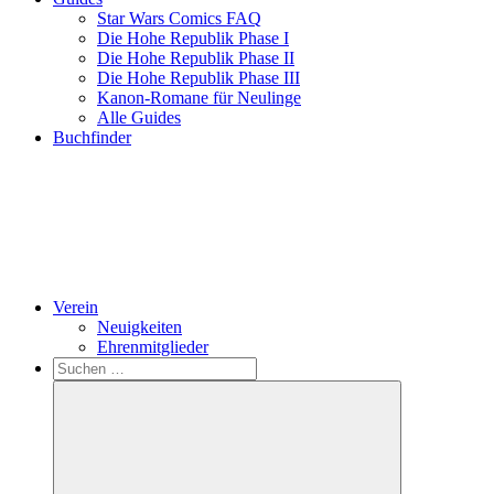
Star Wars Comics FAQ
Die Hohe Republik Phase I
Die Hohe Republik Phase II
Die Hohe Republik Phase III
Kanon-Romane für Neulinge
Alle Guides
Buchfinder
Verein
Neuigkeiten
Ehrenmitglieder
Search
Suchen
nach: