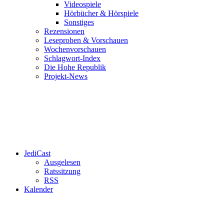
Videospiele
Hörbücher & Hörspiele
Sonstiges
Rezensionen
Leseproben & Vorschauen
Wochenvorschauen
Schlagwort-Index
Die Hohe Republik
Projekt-News
JediCast
Ausgelesen
Ratssitzung
RSS
Kalender