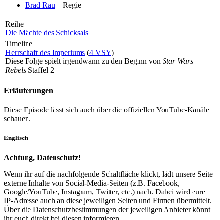
Brad Rau
– Regie
Reihe
Die Mächte des Schicksals
Timeline
Herrschaft des Imperiums
(
4 VSY
)
Diese Folge spielt irgendwann zu den Beginn von
Star Wars
Rebels
Staffel 2.
Erläuterungen
Diese Episode lässt sich auch über die offiziellen YouTube-Kanäle
schauen.
Englisch
Achtung, Datenschutz!
Wenn ihr auf die nachfolgende Schaltfläche klickt, lädt unsere Seite
externe Inhalte von Social-Media-Seiten (z.B. Facebook,
Google/YouTube, Instagram, Twitter, etc.) nach. Dabei wird eure
IP-Adresse auch an diese jeweiligen Seiten und Firmen übermittelt.
Über die Datenschutzbestimmungen der jeweiligen Anbieter könnt
ihr euch direkt bei diesen informieren.