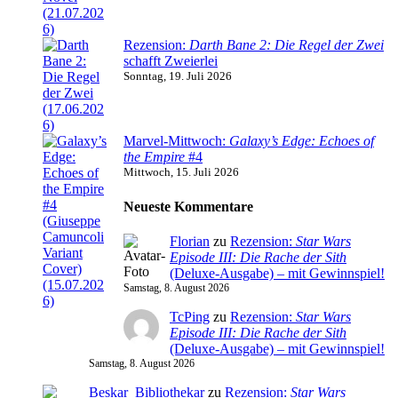
Rezension:
Darth Bane 2: Die Regel der Zwei
schafft Zweierlei
Sonntag, 19. Juli 2026
Marvel-Mittwoch:
Galaxy’s Edge: Echoes of
the Empire
#4
Mittwoch, 15. Juli 2026
Neueste Kommentare
Florian
zu
Rezension:
Star Wars
Episode III: Die Rache der Sith
(Deluxe-Ausgabe) – mit Gewinnspiel!
Samstag, 8. August 2026
TcPing
zu
Rezension:
Star Wars
Episode III: Die Rache der Sith
(Deluxe-Ausgabe) – mit Gewinnspiel!
Samstag, 8. August 2026
Beskar_Bibliothekar
zu
Rezension:
Star Wars