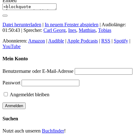
Embed
Datei herunterladen
|
In neuem Fenster abspielen
|
Audiolänge:
01:50:43
| Sprecher:
Carl Georg
,
Ines
,
Matthias
,
Tobias
Abonnieren:
Amazon
|
Audible
|
Apple Podcasts
|
RSS
|
Spotify
|
YouTube
Mein Konto
Benutzername oder E-Mail-Adresse
Passwort
Angemeldet bleiben
Suchen
Nutzt auch unseren
Buchfinder
!