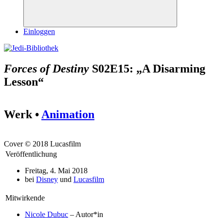
Suchen
Einloggen
Forces of Destiny
S02E15: „A Disarming
Lesson“
Werk •
Animation
Cover © 2018 Lucasfilm
Veröffentlichung
Freitag, 4. Mai 2018
bei
Disney
und
Lucasfilm
Mitwirkende
Nicole Dubuc
– Autor*in