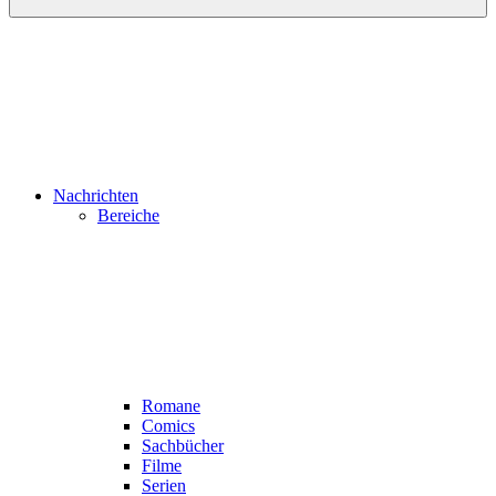
Nachrichten
Bereiche
Romane
Comics
Sachbücher
Filme
Serien