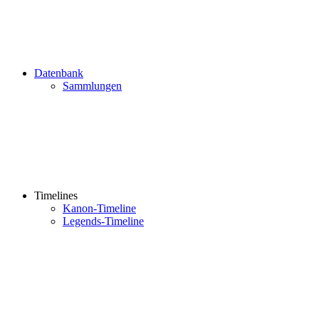
Datenbank
Sammlungen
Timelines
Kanon-Timeline
Legends-Timeline