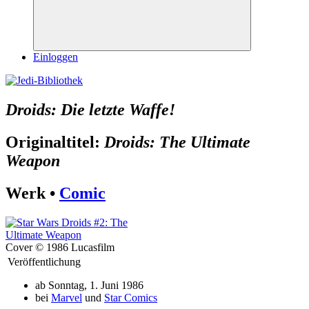
Suchen
Einloggen
Droids: Die letzte Waffe!
Originaltitel:
Droids: The Ultimate
Weapon
Werk •
Comic
Cover © 1986 Lucasfilm
Veröffentlichung
ab Sonntag, 1. Juni 1986
bei
Marvel
und
Star Comics