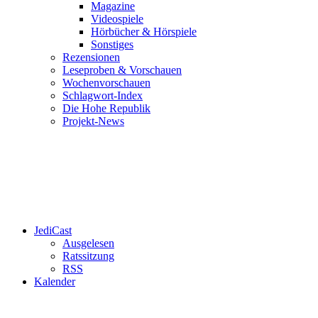
Magazine
Videospiele
Hörbücher & Hörspiele
Sonstiges
Rezensionen
Leseproben & Vorschauen
Wochenvorschauen
Schlagwort-Index
Die Hohe Republik
Projekt-News
JediCast
Ausgelesen
Ratssitzung
RSS
Kalender