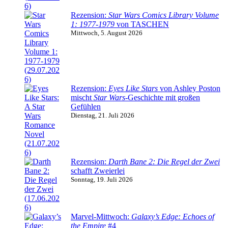
Rezension:
Star Wars Comics Library Volume
1: 1977-1979
von TASCHEN
Mittwoch, 5. August 2026
Rezension:
Eyes Like Stars
von Ashley Poston
mischt
Star Wars
-Geschichte mit großen
Gefühlen
Dienstag, 21. Juli 2026
Rezension:
Darth Bane 2: Die Regel der Zwei
schafft Zweierlei
Sonntag, 19. Juli 2026
Marvel-Mittwoch:
Galaxy’s Edge: Echoes of
the Empire
#4