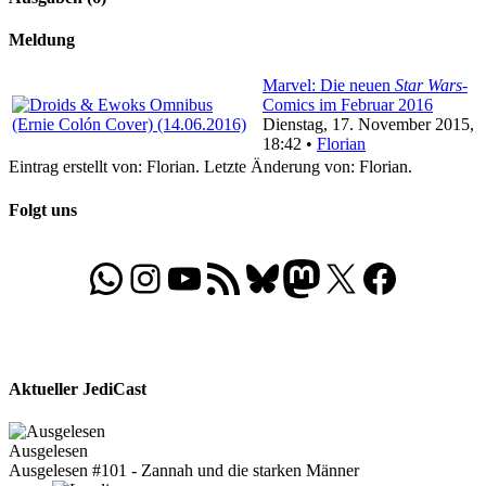
Meldung
Marvel: Die neuen
Star Wars
-
Comics im Februar 2016
Dienstag, 17. November 2015,
18:42 •
Florian
Eintrag erstellt von: Florian. Letzte Änderung von: Florian.
Folgt uns
WhatsApp
Folgt uns auf Instagram
Besucht unseren YouTube-Kanal
RSS-Feed
Bluesky
Folgt uns auf Mastodon
X
Folgt uns auf Face
Aktueller JediCast
Ausgelesen
Ausgelesen #101 - Zannah und die starken Männer