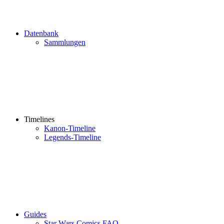
Datenbank
Sammlungen
Timelines
Kanon-Timeline
Legends-Timeline
Guides
Star Wars Comics FAQ