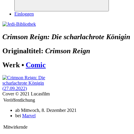
Suchen
Einloggen
Crimson Reign: Die scharlachrote Königin
Originaltitel:
Crimson Reign
Werk •
Comic
Cover © 2021 Lucasfilm
Veröffentlichung
ab Mittwoch, 8. Dezember 2021
bei
Marvel
Mitwirkende