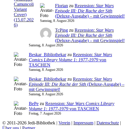
Florian
zu
Rezension:
Star Wars
Episode III: Die Rache der Sith
(Deluxe-Ausgabe) – mit Gewinnspiel!
Samstag, 8. August 2026
TcPing
zu
Rezension:
Star Wars
Episode III: Die Rache der Sith
(Deluxe-Ausgabe) – mit Gewinnspiel!
Samstag, 8. August 2026
Beskar_Bibliothekar
zu
Rezension:
Star Wars
Comics Library Volume 1: 1977-1979
von
TASCHEN
Samstag, 8. August 2026
Beskar_Bibliothekar
zu
Rezension:
Star Wars
Episode III: Die Rache der Sith
(Deluxe-Ausgabe) –
mit Gewinnspiel!
Samstag, 8. August 2026
BePe
zu
Rezension:
Star Wars Comics Library
Volume 1: 1977-1979
von TASCHEN
Freitag, 7. August 2026
© 2011-2026 Jedi-Bibliothek |
Verein
|
Impressum
|
Datenschutz
|
Über uns
|
Partner