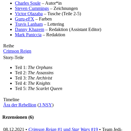
Charles Soule
– Autor*in
Steven Cummings
– Zeichnungen
Victor Olazaba
– Tusche (Teile 2-5)
Guru-eFX
– Farben
Travis Lanham
– Lettering
Danny Khazem
– Redaktion (Assistant Editor)
Mark Paniccia
– Redaktion
Reihe
Crimson Reign
Story-Teile
Teil 1:
The Orphans
Teil 2:
The Assassins
Teil 3:
The Archivist
Teil 4:
The Knights
Teil 5:
The Scarlet Queen
Timeline
Ära der Rebellion
(
3 NSY
)
Rezensionen (6)
08.12.2021 •
Crimson Reign
#1 und
Star Wars
#19
• Team Jedi-