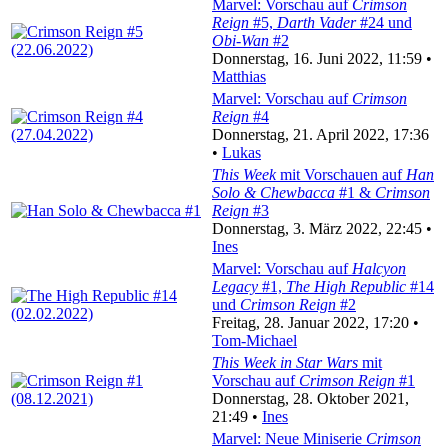
Marvel: Vorschau auf
Crimson
Reign
#5,
Darth Vader
#24 und
Obi-Wan
#2
Donnerstag, 16. Juni 2022, 11:59 •
Matthias
Marvel: Vorschau auf
Crimson
Reign
#4
Donnerstag, 21. April 2022, 17:36
•
Lukas
This Week
mit Vorschauen auf
Han
Solo & Chewbacca
#1 &
Crimson
Reign
#3
Donnerstag, 3. März 2022, 22:45 •
Ines
Marvel: Vorschau auf
Halcyon
Legacy
#1,
The High Republic
#14
und
Crimson Reign
#2
Freitag, 28. Januar 2022, 17:20 •
Tom-Michael
This Week in Star Wars
mit
Vorschau auf
Crimson Reign
#1
Donnerstag, 28. Oktober 2021,
21:49 •
Ines
Marvel: Neue Miniserie
Crimson