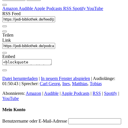
Amazon
Audible
Apple Podcasts
RSS
Spotify
YouTube
RSS Feed
Teilen
Link
Embed
Datei herunterladen
|
In neuem Fenster abspielen
|
Audiolänge:
01:50:43
| Sprecher:
Carl Georg
,
Ines
,
Matthias
,
Tobias
Abonnieren:
Amazon
|
Audible
|
Apple Podcasts
|
RSS
|
Spotify
|
YouTube
Mein Konto
Benutzername oder E-Mail-Adresse