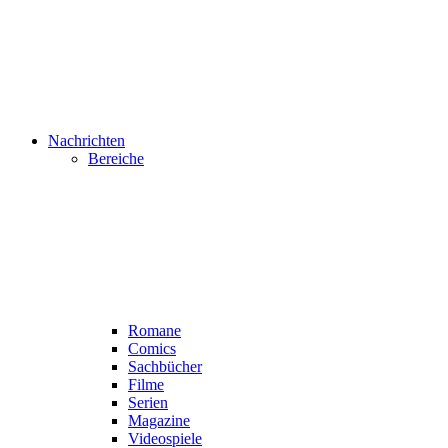
Nachrichten
Bereiche
Romane
Comics
Sachbücher
Filme
Serien
Magazine
Videospiele