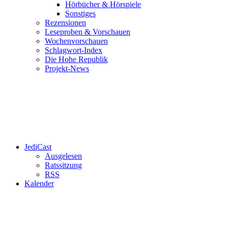
Hörbücher & Hörspiele
Sonstiges
Rezensionen
Leseproben & Vorschauen
Wochenvorschauen
Schlagwort-Index
Die Hohe Republik
Projekt-News
JediCast
Ausgelesen
Ratssitzung
RSS
Kalender