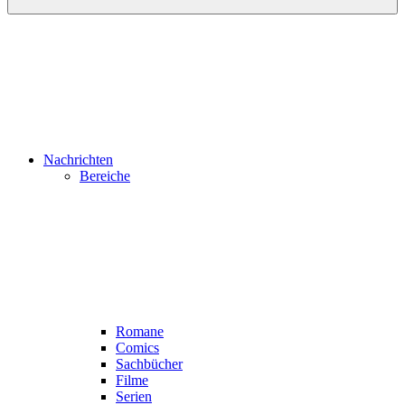
Nachrichten
Bereiche
Romane
Comics
Sachbücher
Filme
Serien