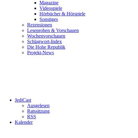
Magazine
Videospiele
Hörbücher & Hörspiele
Sonstiges
Rezensionen
Leseproben & Vorschauen
Wochenvorschauen
Schlagwort-Index
Die Hohe Republik
Projekt-News
JediCast
Ausgelesen
Ratssitzung
RSS
Kalender