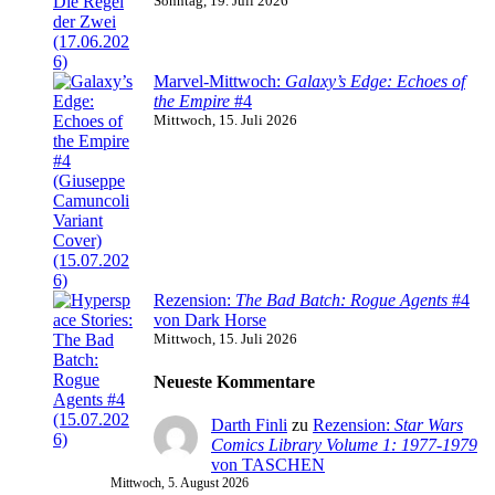
Sonntag, 19. Juli 2026
Marvel-Mittwoch:
Galaxy’s Edge: Echoes of
the Empire
#4
Mittwoch, 15. Juli 2026
Rezension:
The Bad Batch: Rogue Agents
#4
von Dark Horse
Mittwoch, 15. Juli 2026
Neueste Kommentare
Darth Finli
zu
Rezension:
Star Wars
Comics Library Volume 1: 1977-1979
von TASCHEN
Mittwoch, 5. August 2026