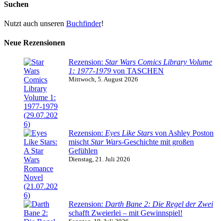
Suchen
Nutzt auch unseren
Buchfinder
!
Neue Rezensionen
Rezension:
Star Wars Comics Library Volume
1: 1977-1979
von TASCHEN
Mittwoch, 5. August 2026
Rezension:
Eyes Like Stars
von Ashley Poston
mischt
Star Wars
-Geschichte mit großen
Gefühlen
Dienstag, 21. Juli 2026
Rezension:
Darth Bane 2: Die Regel der Zwei
schafft Zweierlei – mit Gewinnspiel!