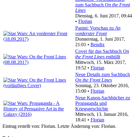
zum Sachbuch
On the Front
Lines
Dienstag, 6. Juni 2017, 09:44
•
Florian
Panini: Vorschau zu
An
vorderster Front
Donnerstag, 1. Juni 2017,
21:01 •
Bendix
Cover für das Sachbuch
On
the Front Lines
enthüllt
Mittwoch, 15. März 2017,
19:52 •
Florian
Neue Details zum Sachbuch
On the Front Lines
Sonntag, 23. Oktober 2016,
15:00 •
Florian
Neue Kanon-Sachbücher zu
Propaganda und
Kriegsgeschichte
Mittwoch, 13. Januar 2016,
18:41 •
Florian
Eintrag erstellt von: Florian. Letzte Änderung von: Florian.