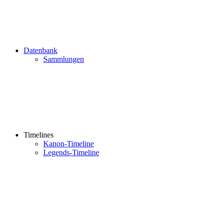
Datenbank
Sammlungen
Timelines
Kanon-Timeline
Legends-Timeline