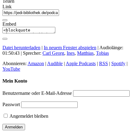
Teilen
Link
Embed
Datei herunterladen
|
In neuem Fenster abspielen
|
Audiolänge:
01:50:43
| Sprecher:
Carl Georg
,
Ines
,
Matthias
,
Tobias
Abonnieren:
Amazon
|
Audible
|
Apple Podcasts
|
RSS
|
Spotify
|
YouTube
Mein Konto
Benutzername oder E-Mail-Adresse
Passwort
Angemeldet bleiben