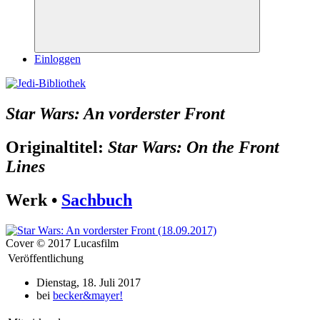
Suchen
Einloggen
Star Wars: An vorderster Front
Originaltitel:
Star Wars: On the Front
Lines
Werk •
Sachbuch
Cover © 2017 Lucasfilm
Veröffentlichung
Dienstag, 18. Juli 2017
bei
becker&mayer!