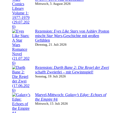
Mittwoch, 5. August 2026
Rezension:
Eyes Like Stars
von Ashley Poston
mischt
Star Wars
-Geschichte mit großen
Gefühlen
Dienstag, 21. Juli 2026
Rezension:
Darth Bane 2: Die Regel der Zwei
schafft Zweierlei – mit Gewinnspiel!
Sonntag, 19. Juli 2026
Marvel-Mittwoch:
Galaxy’s Edge: Echoes of
the Empire
#4
Mittwoch, 15. Juli 2026