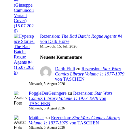
Rezension:
The Bad Batch: Rogue Agents
#4
von Dark Horse
Mittwoch, 15. Juli 2026
Neueste Kommentare
Darth Finli
zu
Rezension:
Star Wars
Comics Library Volume 1: 1977-1979
von TASCHEN
Mittwoch, 5. August 2026
PoggleDerGeringere
zu
Rezension:
Star Wars
Comics Library Volume 1: 1977-1979
von
TASCHEN
Mittwoch, 5. August 2026
Matthias
zu
Rezension:
Star Wars Comics Library
Volume 1: 1977-1979
von TASCHEN
Mittwoch, 5. August 2026