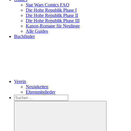
Star Wars Comics FAQ
Die Hohe Republik Phase I
Die Hohe Republik Phase II
Die Hohe Republik Phase III
Kanon-Romane für Neulinge
Alle Guides
Buchfinder
Verein
Neuigkeiten
Ehrenmitglieder
Search
Suchen
nach: