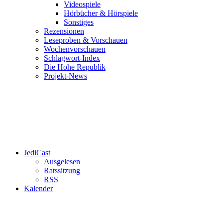
Videospiele
Hörbücher & Hörspiele
Sonstiges
Rezensionen
Leseproben & Vorschauen
Wochenvorschauen
Schlagwort-Index
Die Hohe Republik
Projekt-News
JediCast
Ausgelesen
Ratssitzung
RSS
Kalender