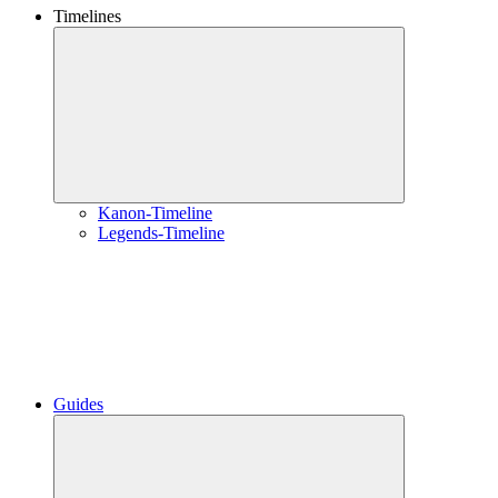
Timelines
Untermenü
öffnen
Kanon-Timeline
Legends-Timeline
Guides
Untermenü
öffnen