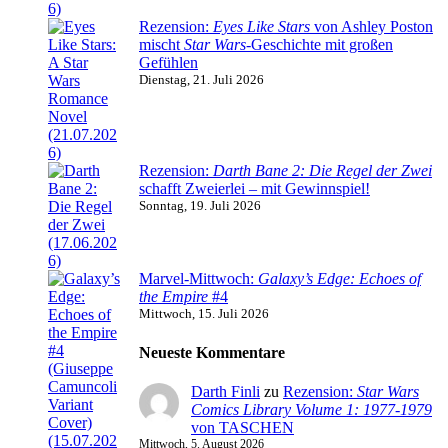
Rezension:
Eyes Like Stars
von Ashley Poston
mischt
Star Wars
-Geschichte mit großen
Gefühlen
Dienstag, 21. Juli 2026
Rezension:
Darth Bane 2: Die Regel der Zwei
schafft Zweierlei – mit Gewinnspiel!
Sonntag, 19. Juli 2026
Marvel-Mittwoch:
Galaxy’s Edge: Echoes of
the Empire
#4
Mittwoch, 15. Juli 2026
Neueste Kommentare
Darth Finli
zu
Rezension:
Star Wars
Comics Library Volume 1: 1977-1979
von TASCHEN
Mittwoch, 5. August 2026