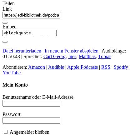
Teilen
Link
Embed
Datei herunterladen
|
In neuem Fenster abspielen
|
Audiolänge:
01:50:43
| Sprecher:
Carl Georg
,
Ines
,
Matthias
,
Tobias
Abonnieren:
Amazon
|
Audible
|
Apple Podcasts
|
RSS
|
Spotify
|
YouTube
Mein Konto
Benutzername oder E-Mail-Adresse
Passwort
Angemeldet bleiben