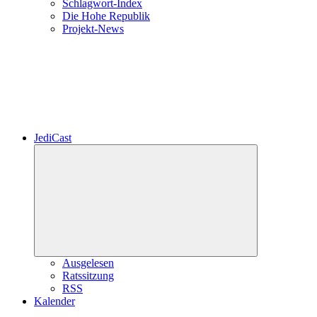
Schlagwort-Index
Die Hohe Republik
Projekt-News
JediCast
Untermenü
öffnen
Ausgelesen
Ratssitzung
RSS
Kalender