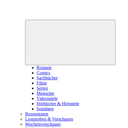
Unterme
öffnen
Romane
Comics
Sachbücher
Filme
Serien
Magazine
Videospiele
Hörbücher & Hörspiele
Sonstiges
Rezensionen
Leseproben & Vorschauen
Wochenvorschauen