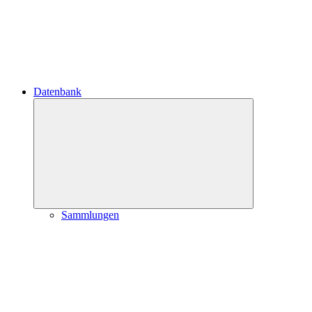
Datenbank
Untermenü
öffnen
Sammlungen