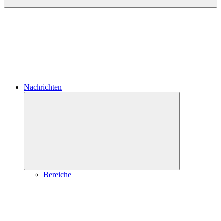
Nachrichten
Untermenü
öffnen
Bereiche