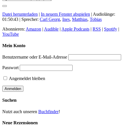
Datei herunterladen
|
In neuem Fenster abspielen
|
Audiolänge:
01:50:43
| Sprecher:
Carl Georg
,
Ines
,
Matthias
,
Tobias
Abonnieren:
Amazon
|
Audible
|
Apple Podcasts
|
RSS
|
Spotify
|
YouTube
Mein Konto
Benutzername oder E-Mail-Adresse
Passwort
Angemeldet bleiben
Suchen
Nutzt auch unseren
Buchfinder
!
Neue Rezensionen