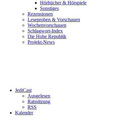
Hörbücher & Hörspiele
Sonstiges
Rezensionen
Leseproben & Vorschauen
Wochenvorschauen
Schlagwort-Index
Die Hohe Republik
Projekt-News
JediCast
Ausgelesen
Ratssitzung
RSS
Kalender