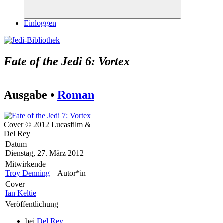
Suchen
Einloggen
Fate of the Jedi 6: Vortex
Ausgabe •
Roman
Cover © 2012 Lucasfilm &
Del Rey
Datum
Dienstag, 27. März 2012
Mitwirkende
Troy Denning
– Autor*in
Cover
Ian Keltie
Veröffentlichung
bei
Del Rey