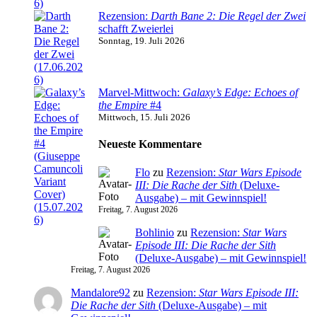
Rezension:
Darth Bane 2: Die Regel der Zwei
schafft Zweierlei
Sonntag, 19. Juli 2026
Marvel-Mittwoch:
Galaxy’s Edge: Echoes of
the Empire
#4
Mittwoch, 15. Juli 2026
Neueste Kommentare
Flo
zu
Rezension:
Star Wars Episode
III: Die Rache der Sith
(Deluxe-
Ausgabe) – mit Gewinnspiel!
Freitag, 7. August 2026
Bohlinio
zu
Rezension:
Star Wars
Episode III: Die Rache der Sith
(Deluxe-Ausgabe) – mit Gewinnspiel!
Freitag, 7. August 2026
Mandalore92
zu
Rezension:
Star Wars Episode III:
Die Rache der Sith
(Deluxe-Ausgabe) – mit