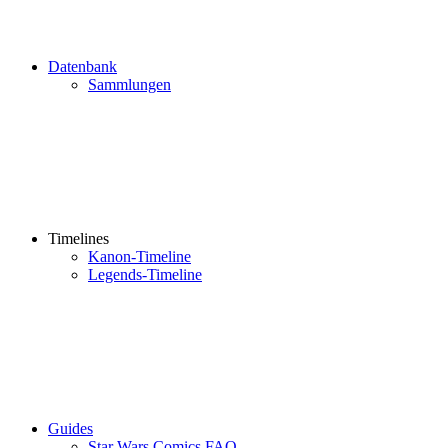
Datenbank
Sammlungen
Timelines
Kanon-Timeline
Legends-Timeline
Guides
Star Wars Comics FAQ