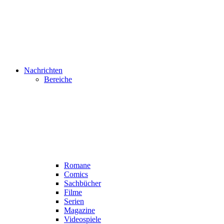
Nachrichten
Bereiche
Romane
Comics
Sachbücher
Filme
Serien
Magazine
Videospiele