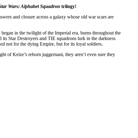
Star Wars: Alphabet Squadron
trilogy!
answers and closure across a galaxy whose old war scars are
began in the twilight of the Imperial era, burns throughout the
d its Star Destroyers and TIE squadrons lurk in the darkness
d not for the dying Empire, but for its loyal soldiers.
ght of Keize’s reborn juggernaut, they aren’t even sure they