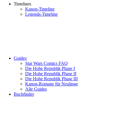
Timelines
Kanon-Timeline
Legends-Timeline
Guides
Star Wars Comics FAQ
Die Hohe Republik Phase I
Die Hohe Republik Phase II
Die Hohe Republik Phase III
Kanon-Romane für Neulinge
Alle Guides
Buchfinder