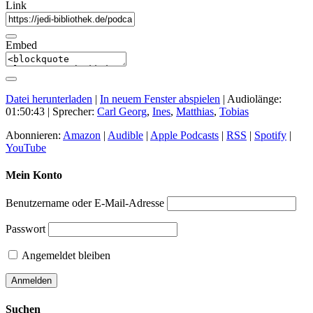
Link
Embed
Datei herunterladen
|
In neuem Fenster abspielen
|
Audiolänge:
01:50:43
| Sprecher:
Carl Georg
,
Ines
,
Matthias
,
Tobias
Abonnieren:
Amazon
|
Audible
|
Apple Podcasts
|
RSS
|
Spotify
|
YouTube
Mein Konto
Benutzername oder E-Mail-Adresse
Passwort
Angemeldet bleiben
Suchen