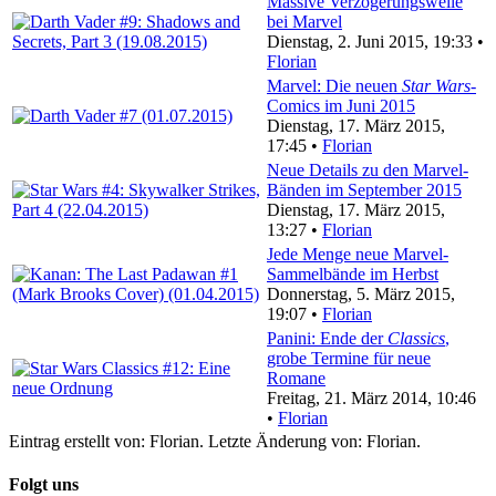
Massive Verzögerungswelle
bei Marvel
Dienstag, 2. Juni 2015, 19:33 •
Florian
Marvel: Die neuen
Star Wars
-
Comics im Juni 2015
Dienstag, 17. März 2015,
17:45 •
Florian
Neue Details zu den Marvel-
Bänden im September 2015
Dienstag, 17. März 2015,
13:27 •
Florian
Jede Menge neue Marvel-
Sammelbände im Herbst
Donnerstag, 5. März 2015,
19:07 •
Florian
Panini: Ende der
Classics
,
grobe Termine für neue
Romane
Freitag, 21. März 2014, 10:46
•
Florian
Eintrag erstellt von: Florian. Letzte Änderung von: Florian.
Folgt uns