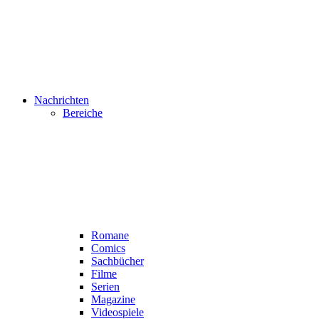
Nachrichten
Bereiche
Romane
Comics
Sachbücher
Filme
Serien
Magazine
Videospiele