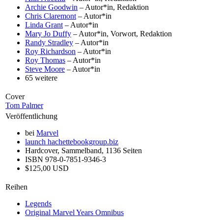
Archie Goodwin
– Autor*in, Redaktion
Chris Claremont
– Autor*in
Linda Grant
– Autor*in
Mary Jo Duffy
– Autor*in, Vorwort, Redaktion
Randy Stradley
– Autor*in
Roy Richardson
– Autor*in
Roy Thomas
– Autor*in
Steve Moore
– Autor*in
65 weitere
Cover
Tom Palmer
Veröffentlichung
bei
Marvel
launch
hachettebookgroup.biz
Hardcover, Sammelband, 1136 Seiten
ISBN 978-0-7851-9346-3
$125,00 USD
Reihen
Legends
Original Marvel Years Omnibus