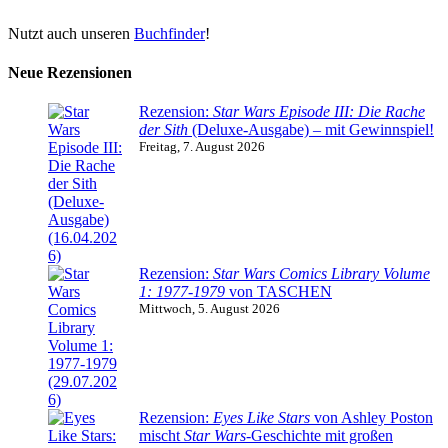
Nutzt auch unseren
Buchfinder
!
Neue Rezensionen
Rezension:
Star Wars Episode III: Die Rache
der Sith
(Deluxe-Ausgabe) – mit Gewinnspiel!
Freitag, 7. August 2026
Rezension:
Star Wars Comics Library Volume
1: 1977-1979
von TASCHEN
Mittwoch, 5. August 2026
Rezension:
Eyes Like Stars
von Ashley Poston
mischt
Star Wars
-Geschichte mit großen