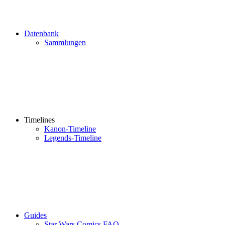
Datenbank
Sammlungen
Timelines
Kanon-Timeline
Legends-Timeline
Guides
Star Wars Comics FAQ