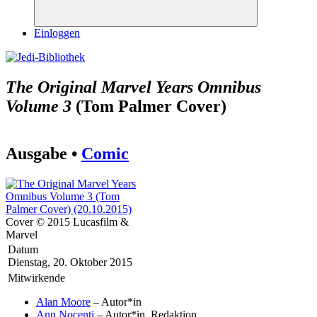
Suchen
Einloggen
The Original Marvel Years Omnibus
Volume 3
(Tom Palmer Cover)
Ausgabe •
Comic
Cover © 2015 Lucasfilm &
Marvel
Datum
Dienstag, 20. Oktober 2015
Mitwirkende
Alan Moore
– Autor*in
Ann Nocenti
– Autor*in, Redaktion