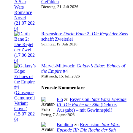
Gefühlen
Dienstag, 21. Juli 2026
Rezension:
Darth Bane 2: Die Regel der Zwei
schafft Zweierlei
Sonntag, 19. Juli 2026
Marvel-Mittwoch:
Galaxy’s Edge: Echoes of
the Empire
#4
Mittwoch, 15. Juli 2026
Neueste Kommentare
Flo
zu
Rezension:
Star Wars Episode
III: Die Rache der Sith
(Deluxe-
Ausgabe) – mit Gewinnspiel!
Freitag, 7. August 2026
Bohlinio
zu
Rezension:
Star Wars
Episode III: Die Rache der Sith