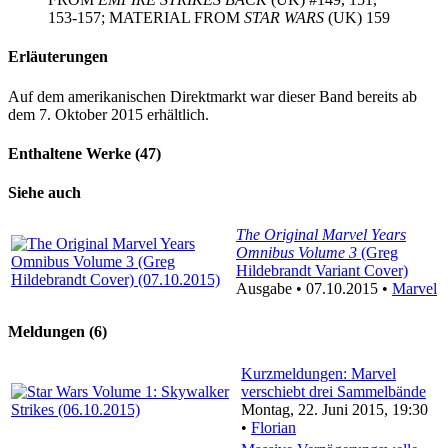
153-157; MATERIAL FROM
STAR WARS
(UK) 159
Erläuterungen
Auf dem amerikanischen Direktmarkt war dieser Band bereits ab
dem 7. Oktober 2015 erhältlich.
Enthaltene Werke (47)
Siehe auch
The Original Marvel Years
Omnibus Volume 3
(Greg
Hildebrandt Variant Cover)
Ausgabe • 07.10.2015 •
Marvel
Meldungen (6)
Kurzmeldungen: Marvel
verschiebt drei Sammelbände
Montag, 22. Juni 2015, 19:30
•
Florian