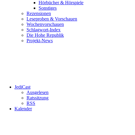
Hörbücher & Hörspiele
Sonstiges
Rezensionen
Leseproben & Vorschauen
Wochenvorschauen
Schlagwort-Index
Die Hohe Republik
Projekt-News
JediCast
Ausgelesen
Ratssitzung
RSS
Kalender