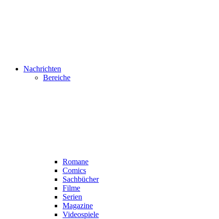
Nachrichten
Bereiche
Romane
Comics
Sachbücher
Filme
Serien
Magazine
Videospiele