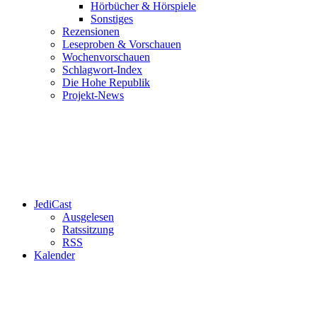
Hörbücher & Hörspiele
Sonstiges
Rezensionen
Leseproben & Vorschauen
Wochenvorschauen
Schlagwort-Index
Die Hohe Republik
Projekt-News
JediCast
Ausgelesen
Ratssitzung
RSS
Kalender