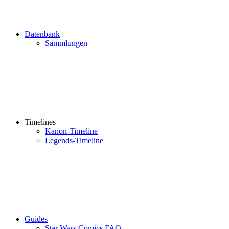
Datenbank
Sammlungen
Timelines
Kanon-Timeline
Legends-Timeline
Guides
Star Wars Comics FAQ