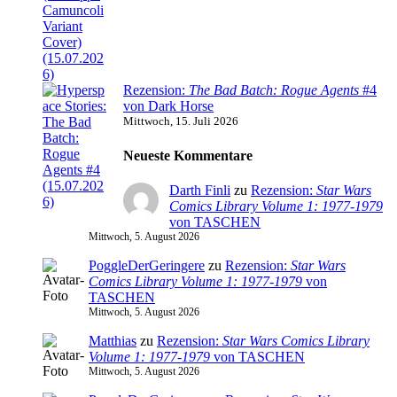
Rezension:
The Bad Batch: Rogue Agents
#4
von Dark Horse
Mittwoch, 15. Juli 2026
Neueste Kommentare
Darth Finli
zu
Rezension:
Star Wars
Comics Library Volume 1: 1977-1979
von TASCHEN
Mittwoch, 5. August 2026
PoggleDerGeringere
zu
Rezension:
Star Wars
Comics Library Volume 1: 1977-1979
von
TASCHEN
Mittwoch, 5. August 2026
Matthias
zu
Rezension:
Star Wars Comics Library
Volume 1: 1977-1979
von TASCHEN
Mittwoch, 5. August 2026