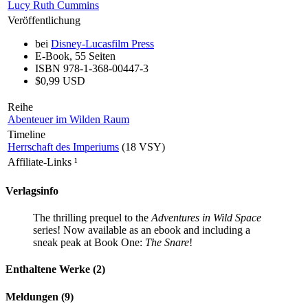
Lucy Ruth Cummins
Veröffentlichung
bei
Disney-Lucasfilm Press
E-Book, 55 Seiten
ISBN 978-1-368-00447-3
$0,99 USD
Reihe
Abenteuer im Wilden Raum
Timeline
Herrschaft des Imperiums
(18 VSY)
Affiliate-Links
¹
Verlagsinfo
The thrilling prequel to the
Adventures in Wild Space
series! Now available as an ebook and including a
sneak peak at Book One:
The Snare
!
Enthaltene Werke (2)
Meldungen (9)