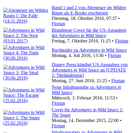
Band 1 und 2 von
Abenteuer im Wilden
Raum
als E-Books erschienen
Dienstag, 18. Oktober 2016, 07:37 •
Florian
Brandneue Cover für die US-Ausgaben
der
Adventures in Wild Space
Freitag, 7. Oktober 2016, 11:25 •
Florian
Buchtrailer zu
Adventures in Wild Space
Montag, 4. Juli 2016, 13:36 •
Florian
Disney Press kündigt US-Ausgaben von
Adventures in Wild Space
an [UPDATE
2: Titeländerung]
Montag, 27. Juni 2016, 21:25 •
Florian
Neue Inhaltsangabe zu
Adventures in
Wild Space
Mittwoch, 3. Februar 2016, 11:53 •
Florian
Cover für
Adventures in Wild Space 1:
The Snare
Montag, 14. Dezember 2015, 22:00 •
Florian
Inhaltsangaben zu
Adventures in Wild