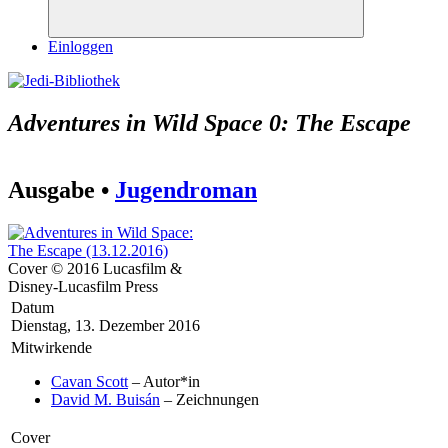
Suchen
Einloggen
Adventures in Wild Space 0: The Escape
Ausgabe •
Jugendroman
Cover © 2016 Lucasfilm &
Disney-Lucasfilm Press
Datum
Dienstag, 13. Dezember 2016
Mitwirkende
Cavan Scott
– Autor*in
David M. Buisán
– Zeichnungen
Cover