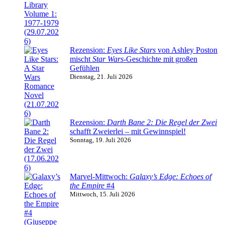
Rezension:
Eyes Like Stars
von Ashley Poston
mischt
Star Wars
-Geschichte mit großen
Gefühlen
Dienstag, 21. Juli 2026
Rezension:
Darth Bane 2: Die Regel der Zwei
schafft Zweierlei – mit Gewinnspiel!
Sonntag, 19. Juli 2026
Marvel-Mittwoch:
Galaxy’s Edge: Echoes of
the Empire
#4
Mittwoch, 15. Juli 2026