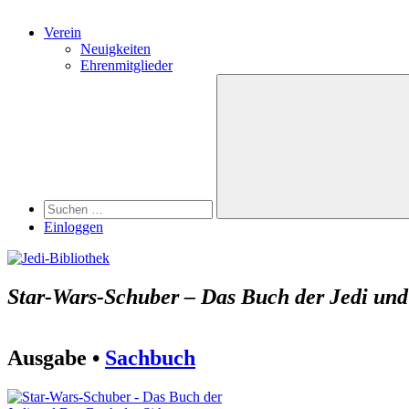
Verein
Neuigkeiten
Ehrenmitglieder
Search
Suchen
nach:
Suchen
Einloggen
Star-Wars-Schuber – Das Buch der Jedi und
Ausgabe •
Sachbuch