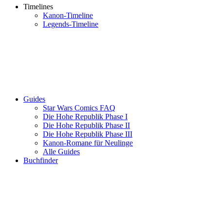
Timelines
Kanon-Timeline
Legends-Timeline
Guides
Star Wars Comics FAQ
Die Hohe Republik Phase I
Die Hohe Republik Phase II
Die Hohe Republik Phase III
Kanon-Romane für Neulinge
Alle Guides
Buchfinder