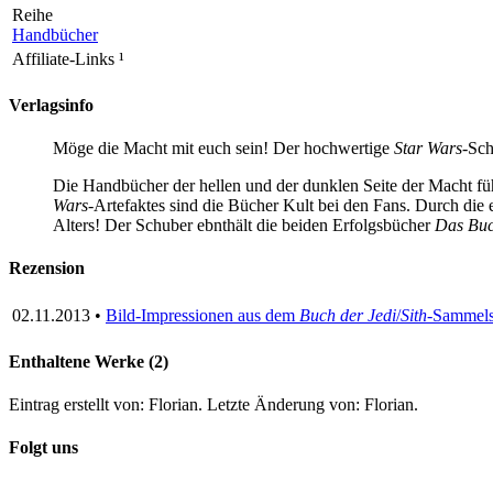
Reihe
Handbücher
Affiliate-Links
¹
Verlagsinfo
Möge die Macht mit euch sein! Der hochwertige
Star Wars
-Sch
Die Handbücher der hellen und der dunklen Seite der Macht füh
Wars
-Artefaktes sind die Bücher Kult bei den Fans. Durch die
Alters! Der Schuber ebnthält die beiden Erfolgsbücher
Das Buc
Rezension
02.11.2013 •
Bild-Impressionen aus dem
Buch der Jedi
/
Sith
-Sammels
Enthaltene Werke (2)
Eintrag erstellt von: Florian. Letzte Änderung von: Florian.
Folgt uns