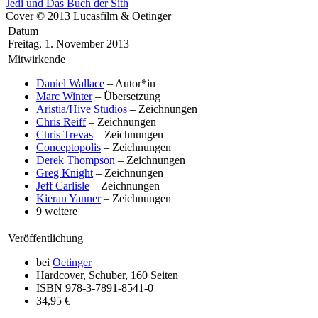
Cover © 2013 Lucasfilm & Oetinger
Datum
Freitag, 1. November 2013
Mitwirkende
Daniel Wallace
– Autor*in
Marc Winter
– Übersetzung
Aristia/Hive Studios
– Zeichnungen
Chris Reiff
– Zeichnungen
Chris Trevas
– Zeichnungen
Conceptopolis
– Zeichnungen
Derek Thompson
– Zeichnungen
Greg Knight
– Zeichnungen
Jeff Carlisle
– Zeichnungen
Kieran Yanner
– Zeichnungen
9 weitere
Veröffentlichung
bei
Oetinger
Hardcover, Schuber, 160 Seiten
ISBN 978-3-7891-8541-0
34,95 €