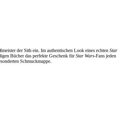
ßmeister der Sith ein. Im authentischen Look eines echten
Star
iligen Bücher das perfekte Geschenk für
Star Wars
-Fans jeden
gesonderten Schmuckmappe.