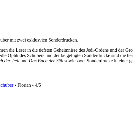
uber mit zwei exklusvien Sonderdrucken.
ren die Leser in die tiefsten Geheimnisse des Jedi-Ordens und der Gro
 edle Optik des Schubers und der beigefügten Sonderdrucke sind die he
h der Jedi
und
Das Buch der Sith
sowie zwei Sonderdrucke in einer 
chuber
• Florian • 4/5