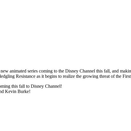
g new animated series coming to the Disney Channel this fall, and makin
ledgling Resistance as it begins to realize the growing threat of the Firs
ing this fall to Disney Channel!
nd Kevin Burke!