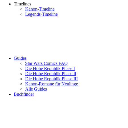
Timelines
Kanon-Timeline
Legends-Timeline
Guides
Star Wars Comics FAQ
Die Hohe Republik Phase I
Die Hohe Republik Phase II
Die Hohe Republik Phase III
Kanon-Romane für Neulinge
Alle Guides
Buchfinder