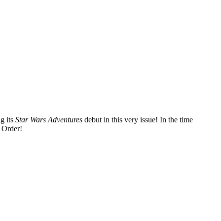
g its
Star Wars Adventures
debut in this very issue! In the time
t Order!