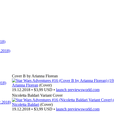
Cover B by Arianna Florean
Arianna Florean
(Cover)
19.12.2018 • $3,99 USD •
launch
previewsworld.com
Nicoletta Baldari Variant Cover
Nicoletta Baldari
(Cover)
19.12.2018 • $3,99 USD •
launch
previewsworld.com