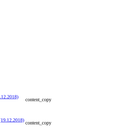
content_copy
content_copy