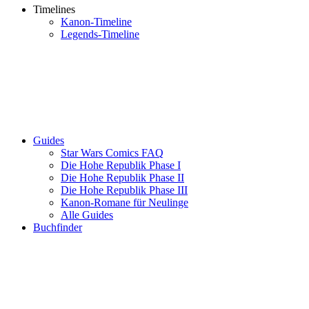
Timelines
Kanon-Timeline
Legends-Timeline
Guides
Star Wars Comics FAQ
Die Hohe Republik Phase I
Die Hohe Republik Phase II
Die Hohe Republik Phase III
Kanon-Romane für Neulinge
Alle Guides
Buchfinder