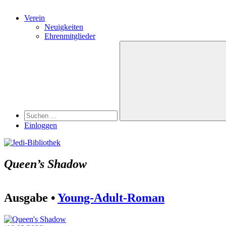
Verein
Neuigkeiten
Ehrenmitglieder
Search
Suchen
nach:
Suchen
Einloggen
Queen’s Shadow
Ausgabe •
Young-Adult-Roman