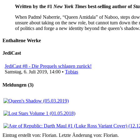
Written by the #1
New York Times
best-selling author of
Sta
When Padmé Naberrie, “Queen Amidala” of Naboo, steps down fr
unsure about taking on the new role, but cannot turn down the 
of politics and forge a new identity beyond the queen’s shadow
Enthaltene Werke
JediCast
JediCast #8 - Die Prequels schlagen zurück!
Samstag, 6. Juli 2019, 14:00 •
Tobias
Meldungen (3)
Eintrag erstellt von: Florian. Letzte Änderung von: Florian.