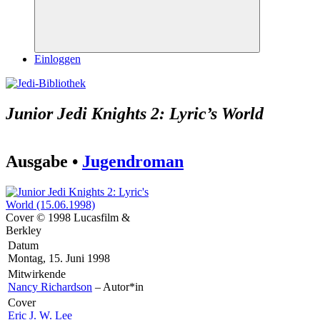
Suchen
Einloggen
Junior Jedi Knights 2: Lyric’s World
Ausgabe •
Jugendroman
Cover © 1998 Lucasfilm &
Berkley
Datum
Montag, 15. Juni 1998
Mitwirkende
Nancy Richardson
– Autor*in
Cover
Eric J. W. Lee