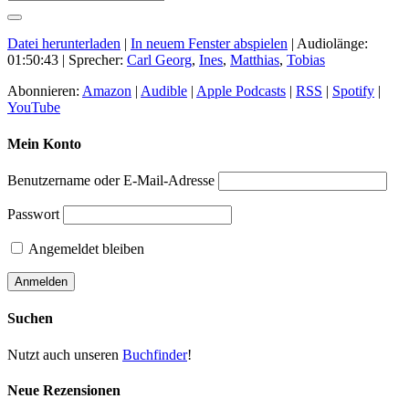
Datei herunterladen
|
In neuem Fenster abspielen
|
Audiolänge:
01:50:43
| Sprecher:
Carl Georg
,
Ines
,
Matthias
,
Tobias
Abonnieren:
Amazon
|
Audible
|
Apple Podcasts
|
RSS
|
Spotify
|
YouTube
Mein Konto
Benutzername oder E-Mail-Adresse
Passwort
Angemeldet bleiben
Suchen
Nutzt auch unseren
Buchfinder
!
Neue Rezensionen