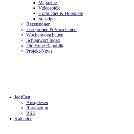
Magazine
Videospiele
Hörbücher & Hörspiele
Sonstiges
Rezensionen
Leseproben & Vorschauen
Wochenvorschauen
Schlagwort-Index
Die Hohe Republik
Projekt-News
JediCast
Ausgelesen
Ratssitzung
RSS
Kalender