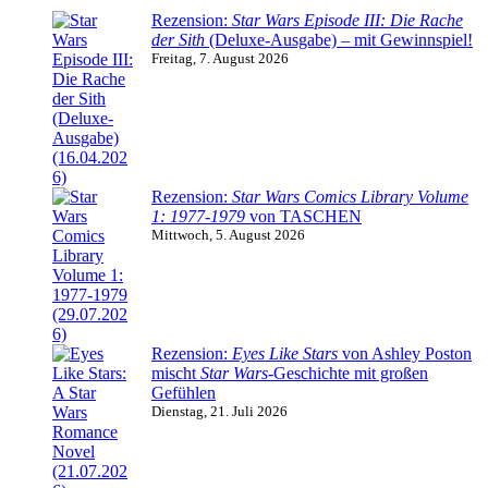
Rezension:
Star Wars Episode III: Die Rache
der Sith
(Deluxe-Ausgabe) – mit Gewinnspiel!
Freitag, 7. August 2026
Rezension:
Star Wars Comics Library Volume
1: 1977-1979
von TASCHEN
Mittwoch, 5. August 2026
Rezension:
Eyes Like Stars
von Ashley Poston
mischt
Star Wars
-Geschichte mit großen
Gefühlen
Dienstag, 21. Juli 2026