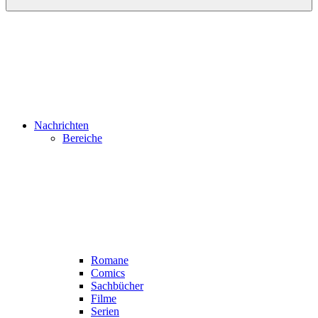
Nachrichten
Bereiche
Romane
Comics
Sachbücher
Filme
Serien