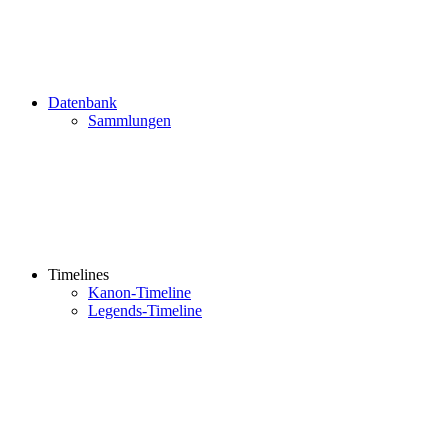
Datenbank
Sammlungen
Timelines
Kanon-Timeline
Legends-Timeline