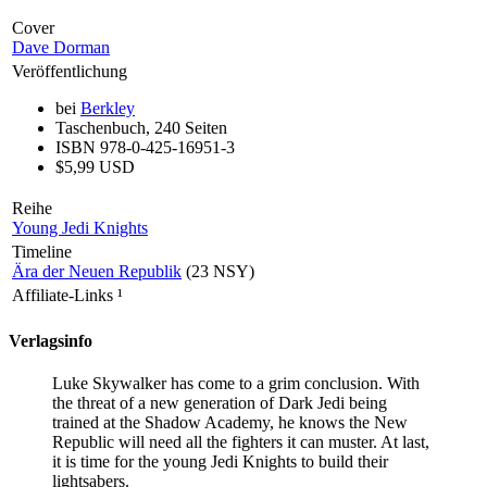
Cover
Dave Dorman
Veröffentlichung
bei
Berkley
Taschenbuch, 240 Seiten
ISBN 978-0-425-16951-3
$5,99 USD
Reihe
Young Jedi Knights
Timeline
Ära der Neuen Republik
(23 NSY)
Affiliate-Links
¹
Verlagsinfo
Luke Skywalker has come to a grim conclusion. With
the threat of a new generation of Dark Jedi being
trained at the Shadow Academy, he knows the New
Republic will need all the fighters it can muster. At last,
it is time for the young Jedi Knights to build their
lightsabers.