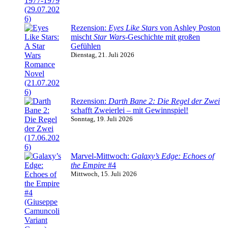
Rezension:
Eyes Like Stars
von Ashley Poston
mischt
Star Wars
-Geschichte mit großen
Gefühlen
Dienstag, 21. Juli 2026
Rezension:
Darth Bane 2: Die Regel der Zwei
schafft Zweierlei – mit Gewinnspiel!
Sonntag, 19. Juli 2026
Marvel-Mittwoch:
Galaxy’s Edge: Echoes of
the Empire
#4
Mittwoch, 15. Juli 2026