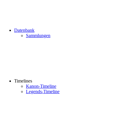
Datenbank
Sammlungen
Timelines
Kanon-Timeline
Legends-Timeline