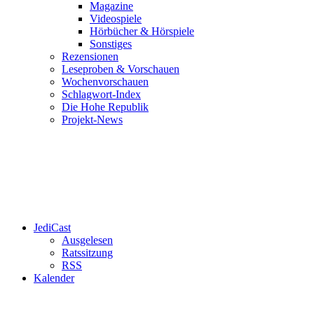
Magazine
Videospiele
Hörbücher & Hörspiele
Sonstiges
Rezensionen
Leseproben & Vorschauen
Wochenvorschauen
Schlagwort-Index
Die Hohe Republik
Projekt-News
JediCast
Ausgelesen
Ratssitzung
RSS
Kalender