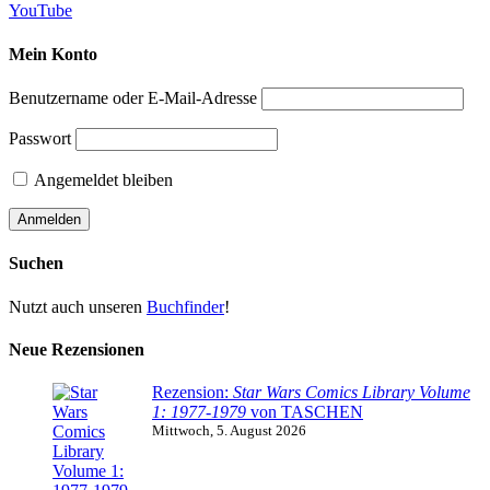
YouTube
Mein Konto
Benutzername oder E-Mail-Adresse
Passwort
Angemeldet bleiben
Suchen
Nutzt auch unseren
Buchfinder
!
Neue Rezensionen
Rezension:
Star Wars Comics Library Volume
1: 1977-1979
von TASCHEN
Mittwoch, 5. August 2026