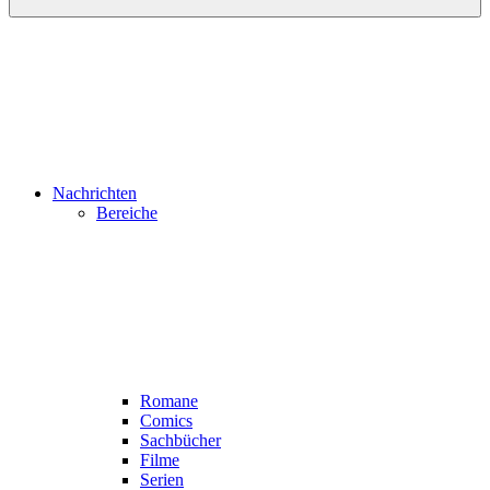
Nachrichten
Bereiche
Romane
Comics
Sachbücher
Filme
Serien