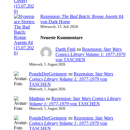
Rezension:
The Bad Batch: Rogue Agents
#4
von Dark Horse
Mittwoch, 15. Juli 2026
Neueste Kommentare
Darth Finli
zu
Rezension:
Star Wars
Comics Library Volume 1: 1977-1979
von TASCHEN
Mittwoch, 5. August 2026
PoggleDerGeringere
zu
Rezension:
Star Wars
Comics Library Volume 1: 1977-1979
von
TASCHEN
Mittwoch, 5. August 2026
Matthias
zu
Rezension:
Star Wars Comics Library
Volume 1: 1977-1979
von TASCHEN
Mittwoch, 5. August 2026
PoggleDerGeringere
zu
Rezension:
Star Wars
Comics Library Volume 1: 1977-1979
von
TASCHEN