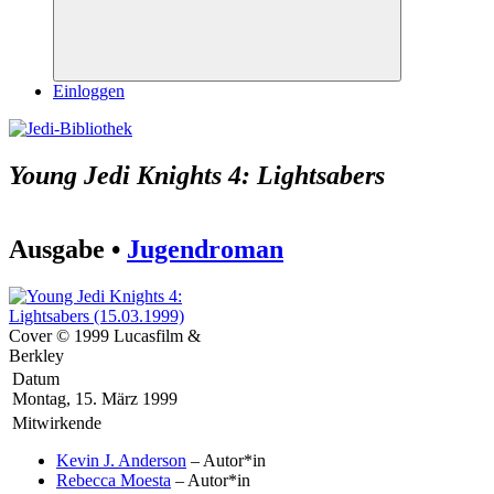
Suchen
Einloggen
Young Jedi Knights 4: Lightsabers
Ausgabe •
Jugendroman
Cover © 1999 Lucasfilm &
Berkley
Datum
Montag, 15. März 1999
Mitwirkende
Kevin J. Anderson
– Autor*in
Rebecca Moesta
– Autor*in