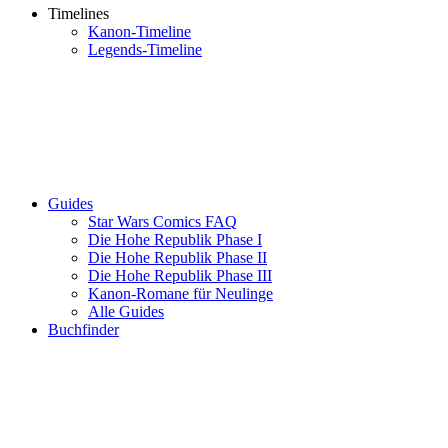
Timelines
Kanon-Timeline
Legends-Timeline
Guides
Star Wars Comics FAQ
Die Hohe Republik Phase I
Die Hohe Republik Phase II
Die Hohe Republik Phase III
Kanon-Romane für Neulinge
Alle Guides
Buchfinder