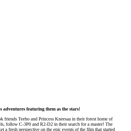
es adventures featuring them as the stars!
wok friends Teebo and Princess Kneesaa in their forest home of
bels, follow C-3P0 and R2-D2 in their search for a master! The
 a fresh perspective on the epic events of the film that started