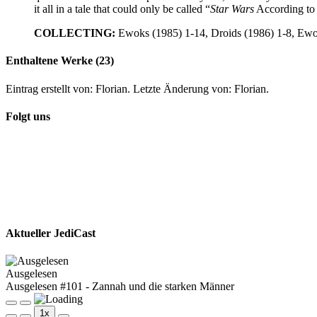
it all in a tale that could only be called “
Star Wars
According to 
COLLECTING:
Ewoks (1985) 1-14, Droids (1986) 1-8, Ew
Enthaltene Werke (23)
Eintrag erstellt von: Florian. Letzte Änderung von: Florian.
Folgt uns
Aktueller JediCast
Ausgelesen
Ausgelesen #101 - Zannah und die starken Männer
Play
Pause
1x