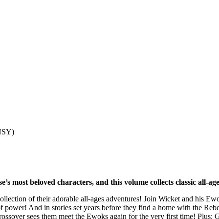
NSY)
e’s most beloved characters, and this volume collects classic all-ag
 collection of their adorable all-ages adventures! Join Wicket and his E
 of power! And in stories set years before they find a home with the Re
ossover sees them meet the Ewoks again for the very first time! Plus: Get