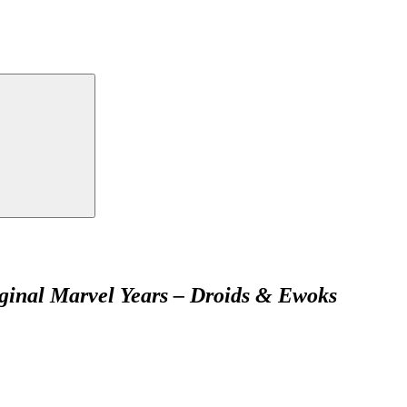
iginal Marvel Years – Droids & Ewoks