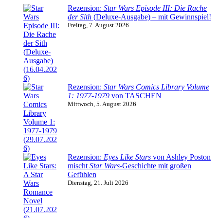
Rezension:
Star Wars Episode III: Die Rache
der Sith
(Deluxe-Ausgabe) – mit Gewinnspiel!
Freitag, 7. August 2026
Rezension:
Star Wars Comics Library Volume
1: 1977-1979
von TASCHEN
Mittwoch, 5. August 2026
Rezension:
Eyes Like Stars
von Ashley Poston
mischt
Star Wars
-Geschichte mit großen
Gefühlen
Dienstag, 21. Juli 2026