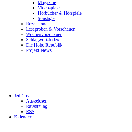
Magazine
Videospiele
Hörbücher & Hörspiele
Sonstiges
Rezensionen
Leseproben & Vorschauen
Wochenvorschauen
Schlagwort-Index
Die Hohe Republik
Projekt-News
JediCast
Ausgelesen
Ratssitzung
RSS
Kalender