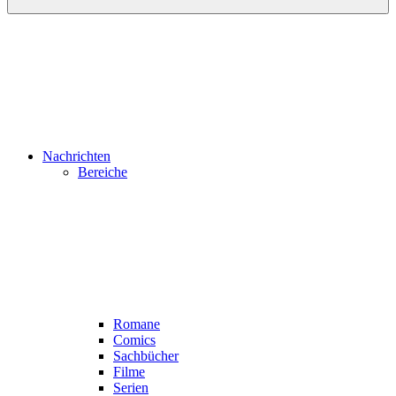
Nachrichten
Bereiche
Romane
Comics
Sachbücher
Filme
Serien