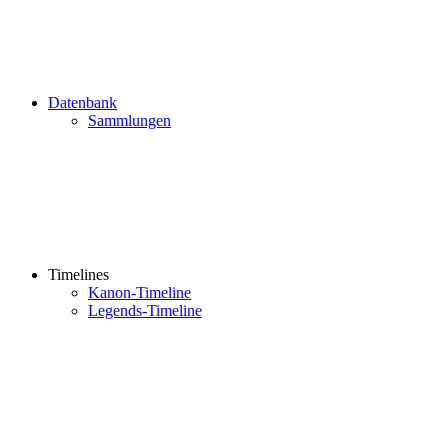
Datenbank
Sammlungen
Timelines
Kanon-Timeline
Legends-Timeline