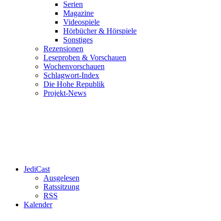
Serien
Magazine
Videospiele
Hörbücher & Hörspiele
Sonstiges
Rezensionen
Leseproben & Vorschauen
Wochenvorschauen
Schlagwort-Index
Die Hohe Republik
Projekt-News
JediCast
Ausgelesen
Ratssitzung
RSS
Kalender