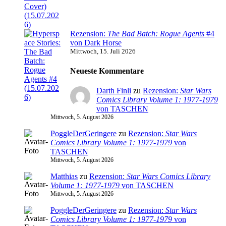
Rezension:
The Bad Batch: Rogue Agents
#4
von Dark Horse
Mittwoch, 15. Juli 2026
Neueste Kommentare
Darth Finli
zu
Rezension:
Star Wars
Comics Library Volume 1: 1977-1979
von TASCHEN
Mittwoch, 5. August 2026
PoggleDerGeringere
zu
Rezension:
Star Wars
Comics Library Volume 1: 1977-1979
von
TASCHEN
Mittwoch, 5. August 2026
Matthias
zu
Rezension:
Star Wars Comics Library
Volume 1: 1977-1979
von TASCHEN
Mittwoch, 5. August 2026
PoggleDerGeringere
zu
Rezension:
Star Wars
Comics Library Volume 1: 1977-1979
von