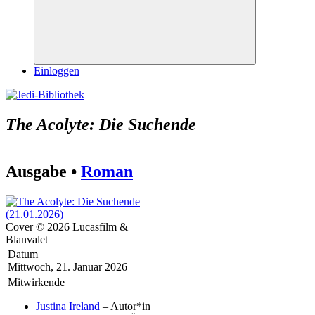
Suchen
Einloggen
The Acolyte: Die Suchende
Ausgabe •
Roman
Cover © 2026 Lucasfilm &
Blanvalet
Datum
Mittwoch, 21. Januar 2026
Mitwirkende
Justina Ireland
– Autor*in