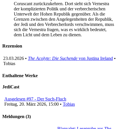
Coruscant zurückzukehren. Dort sieht sich Vernestra
der komplizierten Politik und der verbrecherischen
Unterwelt der Hohen Republik gegenüber. Als die
Grenzen zwischen den Angelegenheiten der Republik,
der Jedi und den Verbrecherlords verschwimmen, muss
sich die Vernestra fragen, was es wirklich bedeutet,
dem Licht und dem Leben zu dienen.
Rezension
23.03.2026 •
The Acolyte: Die Suchende
von Justina Ireland
•
Tobias
Enthaltene Werke
JediCast
Ausgelesen #97 - Der Such-Fluch
Freitag, 20. März 2026, 15:00 •
Tobias
Meldungen (3)
Blanvalet: Leseprobe aus
The