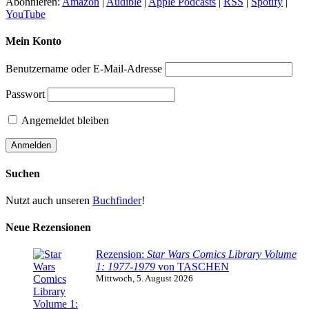
Abonnieren:
Amazon
|
Audible
|
Apple Podcasts
|
RSS
|
Spotify
|
YouTube
Mein Konto
Benutzername oder E-Mail-Adresse
Passwort
Angemeldet bleiben
Suchen
Nutzt auch unseren
Buchfinder
!
Neue Rezensionen
Rezension:
Star Wars Comics Library Volume
1: 1977-1979
von TASCHEN
Mittwoch, 5. August 2026