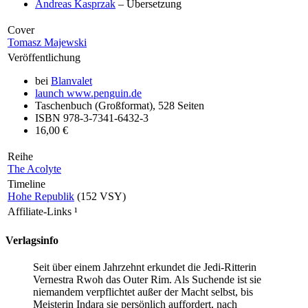
Andreas Kasprzak
– Übersetzung
Cover
Tomasz Majewski
Veröffentlichung
bei
Blanvalet
launch
www.penguin.de
Taschenbuch (Großformat), 528 Seiten
ISBN 978-3-7341-6432-3
16,00 €
Reihe
The Acolyte
Timeline
Hohe Republik
(152 VSY)
Affiliate-Links
¹
Verlagsinfo
Seit über einem Jahrzehnt erkundet die Jedi-Ritterin
Vernestra Rwoh das Outer Rim. Als Suchende ist sie
niemandem verpflichtet außer der Macht selbst, bis
Meisterin Indara sie persönlich auffordert, nach