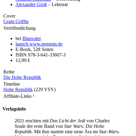
Alexander Groß
– Lektorat
Cover
Grant Griffin
Veröffentlichung
bei
Blanvalet
launch
www.penguin.de
E-Book, 528 Seiten
ISBN 978-3-641-33607-3
12,99 €
Reihe
Die Hohe Republik
Timeline
Hohe Republik
(229 VSY)
Affiliate-Links
¹
Verlagsinfo
2021 erschien mit
Das Licht der Jedi
von Charles
Soule der erste Band von
Star Wars: Die Hohe
Republik
. Mit ihm startete eine neue Ära im
Star-Wars
-