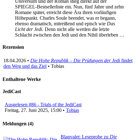
Universum und der Roman stieg direkt auf der
SPIEGEL-Bestsellerliste ein. Nun, fünf Jahre und zehn
Romane später, erreicht diese Ära ihren vorläufigen
Höhepunkt. Charles Soule beendet, was er begann,
ebenso dramatisch, mitreißend und episch wie
Das
Licht der Jedi
. Denn nicht alle werden die letzte
Schlacht zwischen den Jedi und den Nihil überleben …
Rezension
18.04.2026 •
Die Hohe Republik – Die Prüfungen der Jedi
findet
den Weg und das Ziel
• Tobias
Enthaltene Werke
JediCast
Ausgelesen #86 - Trials of the JediCast
Freitag, 27. Juni 2025, 15:00 •
Tobias
Meldungen (4)
Blanvalet: Leseprobe zu
Die