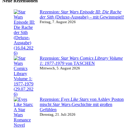
Neue Rezensionen
Rezension:
Star Wars Episode III: Die Rache
der Sith
(Deluxe-Ausgabe) – mit Gewinnspiel!
Freitag, 7. August 2026
Rezension:
Star Wars Comics Library Volume
1: 1977-1979
von TASCHEN
Mittwoch, 5. August 2026
Rezension:
Eyes Like Stars
von Ashley Poston
mischt
Star Wars
-Geschichte mit großen
Gefühlen
Dienstag, 21. Juli 2026