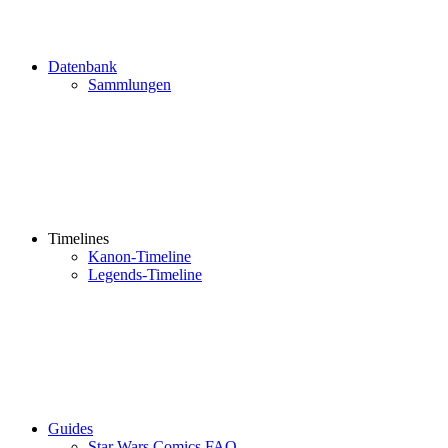
Datenbank
Sammlungen
Timelines
Kanon-Timeline
Legends-Timeline
Guides
Star Wars Comics FAQ