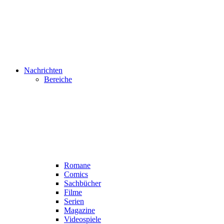
Nachrichten
Bereiche
Romane
Comics
Sachbücher
Filme
Serien
Magazine
Videospiele