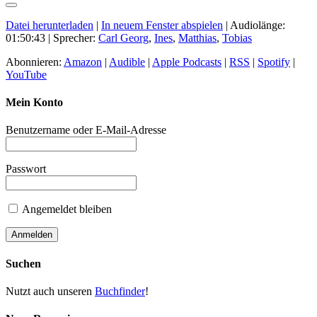
Datei herunterladen
|
In neuem Fenster abspielen
|
Audiolänge:
01:50:43
| Sprecher:
Carl Georg
,
Ines
,
Matthias
,
Tobias
Abonnieren:
Amazon
|
Audible
|
Apple Podcasts
|
RSS
|
Spotify
|
YouTube
Mein Konto
Benutzername oder E-Mail-Adresse
Passwort
Angemeldet bleiben
Suchen
Nutzt auch unseren
Buchfinder
!