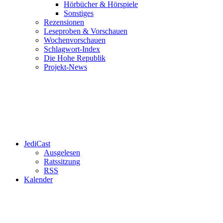
Hörbücher & Hörspiele
Sonstiges
Rezensionen
Leseproben & Vorschauen
Wochenvorschauen
Schlagwort-Index
Die Hohe Republik
Projekt-News
JediCast
Ausgelesen
Ratssitzung
RSS
Kalender