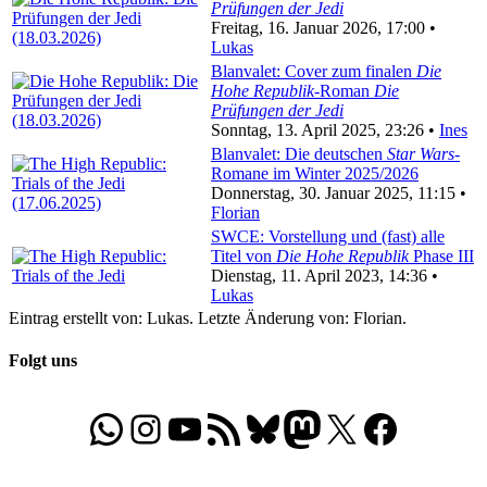
Prüfungen der Jedi
Freitag, 16. Januar 2026, 17:00 •
Lukas
Blanvalet: Cover zum finalen
Die
Hohe Republik-
Roman
Die
Prüfungen der Jedi
Sonntag, 13. April 2025, 23:26 •
Ines
Blanvalet: Die deutschen
Star Wars
-
Romane im Winter 2025/2026
Donnerstag, 30. Januar 2025, 11:15 •
Florian
SWCE: Vorstellung und (fast) alle
Titel von
Die Hohe Republik
Phase III
Dienstag, 11. April 2023, 14:36 •
Lukas
Eintrag erstellt von: Lukas. Letzte Änderung von: Florian.
Folgt uns
WhatsApp
Folgt uns auf Instagram
Besucht unseren YouTube-Kanal
RSS-Feed
Bluesky
Folgt uns auf Mastodon
X
Folgt uns auf Face