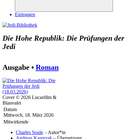
Suchen
Einloggen
Die Hohe Republik: Die Prüfungen der
Jedi
Ausgabe •
Roman
Cover © 2026 Lucasfilm &
Blanvalet
Datum
Mittwoch, 18. März 2026
Mitwirkende
Charles Soule
– Autor*in
Andreas Kasprzak
– Übersetzung