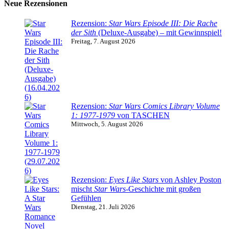
Neue Rezensionen
Rezension:
Star Wars Episode III: Die Rache
der Sith
(Deluxe-Ausgabe) – mit Gewinnspiel!
Freitag, 7. August 2026
Rezension:
Star Wars Comics Library Volume
1: 1977-1979
von TASCHEN
Mittwoch, 5. August 2026
Rezension:
Eyes Like Stars
von Ashley Poston
mischt
Star Wars
-Geschichte mit großen
Gefühlen
Dienstag, 21. Juli 2026