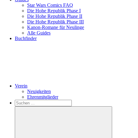
Star Wars Comics FAQ
Die Hohe Republik Phase I
Die Hohe Republik Phase II
Die Hohe Republik Phase III
Kanon-Romane für Neulinge
Alle Guides
Buchfinder
Verein
Neuigkeiten
Ehrenmitglieder
Search
Suchen
nach: