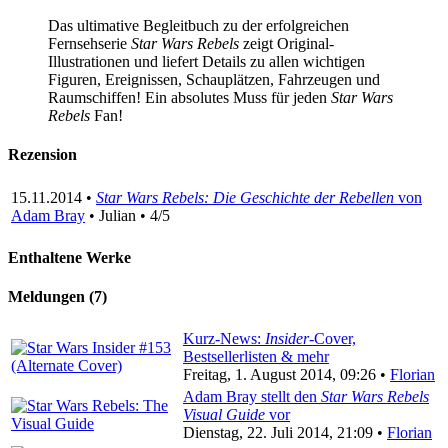
Das ultimative Begleitbuch zu der erfolgreichen
Fernsehserie
Star Wars Rebels
zeigt Original-
Illustrationen und liefert Details zu allen wichtigen
Figuren, Ereignissen, Schauplätzen, Fahrzeugen und
Raumschiffen! Ein absolutes Muss für jeden
Star Wars
Rebels
Fan!
Rezension
15.11.2014 •
Star Wars Rebels: Die Geschichte der Rebellen
von
Adam Bray
• Julian • 4/5
Enthaltene Werke
Meldungen (7)
Kurz-News:
Insider
-Cover,
Bestsellerlisten & mehr
Freitag, 1. August 2014, 09:26 •
Florian
Adam Bray stellt den
Star Wars Rebels
Visual Guide
vor
Dienstag, 22. Juli 2014, 21:09 •
Florian