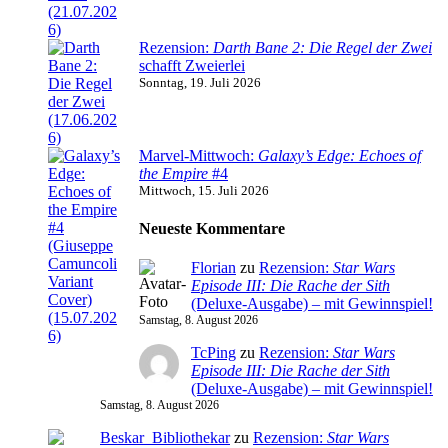
Rezension:
Darth Bane 2: Die Regel der Zwei
schafft Zweierlei
Sonntag, 19. Juli 2026
Marvel-Mittwoch:
Galaxy’s Edge: Echoes of
the Empire
#4
Mittwoch, 15. Juli 2026
Neueste Kommentare
Florian
zu
Rezension:
Star Wars
Episode III: Die Rache der Sith
(Deluxe-Ausgabe) – mit Gewinnspiel!
Samstag, 8. August 2026
TcPing
zu
Rezension:
Star Wars
Episode III: Die Rache der Sith
(Deluxe-Ausgabe) – mit Gewinnspiel!
Samstag, 8. August 2026
Beskar_Bibliothekar
zu
Rezension:
Star Wars