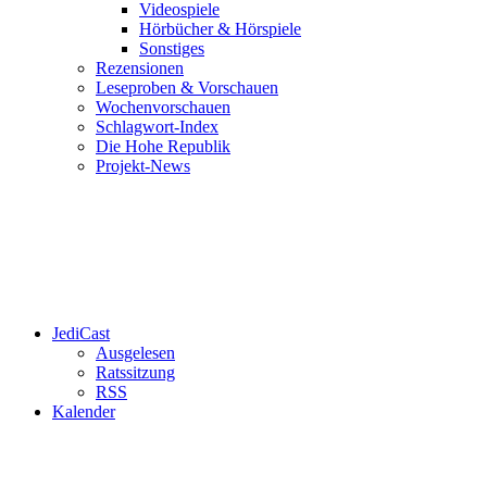
Videospiele
Hörbücher & Hörspiele
Sonstiges
Rezensionen
Leseproben & Vorschauen
Wochenvorschauen
Schlagwort-Index
Die Hohe Republik
Projekt-News
JediCast
Ausgelesen
Ratssitzung
RSS
Kalender