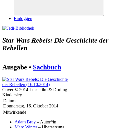
Suchen
Einloggen
Star Wars Rebels: Die Geschichte der
Rebellen
Ausgabe •
Sachbuch
Cover © 2014 Lucasfilm & Dorling
Kindersley
Datum
Donnerstag, 16. Oktober 2014
Mitwirkende
Adam Bray
– Autor*in
Marc Winter
– Übersetzung