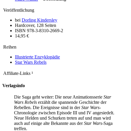
Veröffentlichung
bei
Dorling Kindersley
Hardcover, 128 Seiten
ISBN 978-3-8310-2669-2
14,95 €
Reihen
Illustrierte Enzyklopädie
Star Wars Rebels
Affiliate-Links
¹
Verlagsinfo
Die Saga geht weiter: Die neue Animationsserie
Star
Wars Rebels
erzählt die spannende Geschichte der
Rebellen. Die Ereignisse sind in der
Star Wars
-
Chronologie zwischen Episode III und IV angesiedelt.
Neue Helden und Schurken treten auf und man wird
auch auf einige alte Bekannte aus der
Star Wars
-Saga
treffen.