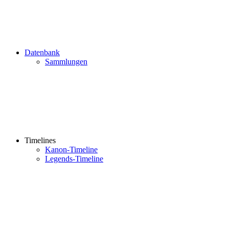
Datenbank
Sammlungen
Timelines
Kanon-Timeline
Legends-Timeline