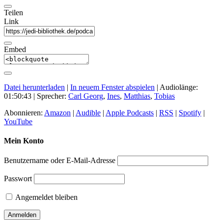
Teilen
Link
Embed
Datei herunterladen
|
In neuem Fenster abspielen
|
Audiolänge:
01:50:43
| Sprecher:
Carl Georg
,
Ines
,
Matthias
,
Tobias
Abonnieren:
Amazon
|
Audible
|
Apple Podcasts
|
RSS
|
Spotify
|
YouTube
Mein Konto
Benutzername oder E-Mail-Adresse
Passwort
Angemeldet bleiben