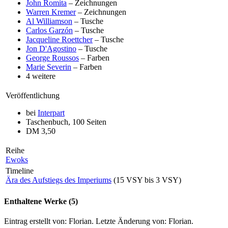
John Romita
– Zeichnungen
Warren Kremer
– Zeichnungen
Al Williamson
– Tusche
Carlos Garzón
– Tusche
Jacqueline Roettcher
– Tusche
Jon D'Agostino
– Tusche
George Roussos
– Farben
Marie Severin
– Farben
4 weitere
Veröffentlichung
bei
Interpart
Taschenbuch, 100 Seiten
DM 3,50
Reihe
Ewoks
Timeline
Ära des Aufstiegs des Imperiums
(15 VSY bis 3 VSY)
Enthaltene Werke (5)
Eintrag erstellt von: Florian. Letzte Änderung von: Florian.