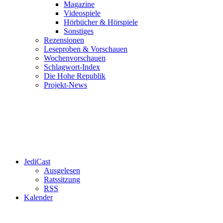
Magazine
Videospiele
Hörbücher & Hörspiele
Sonstiges
Rezensionen
Leseproben & Vorschauen
Wochenvorschauen
Schlagwort-Index
Die Hohe Republik
Projekt-News
JediCast
Ausgelesen
Ratssitzung
RSS
Kalender