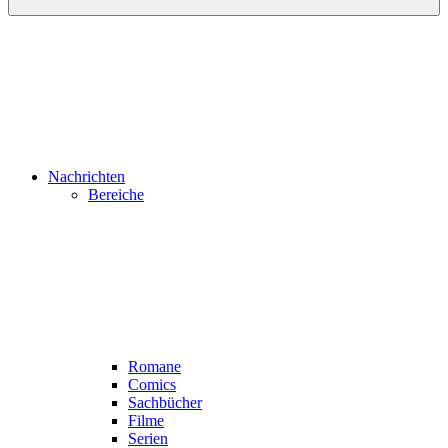
Nachrichten
Bereiche
Romane
Comics
Sachbücher
Filme
Serien