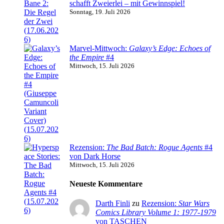
schafft Zweierlei – mit Gewinnspiel!
Sonntag, 19. Juli 2026
Marvel-Mittwoch:
Galaxy’s Edge: Echoes of
the Empire
#4
Mittwoch, 15. Juli 2026
Rezension:
The Bad Batch: Rogue Agents
#4
von Dark Horse
Mittwoch, 15. Juli 2026
Neueste Kommentare
Darth Finli
zu
Rezension:
Star Wars
Comics Library Volume 1: 1977-1979
von TASCHEN