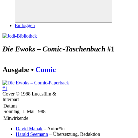
Suchen
Einloggen
Die Ewoks – Comic-Taschenbuch
#1
Ausgabe •
Comic
Cover © 1988 Lucasfilm &
Interpart
Datum
Sonntag, 1. Mai 1988
Mitwirkende
David Manak
– Autor*in
Harald Seemann
– Übersetzung, Redaktion