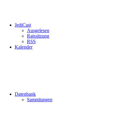
JediCast
Ausgelesen
Ratssitzung
RSS
Kalender
Datenbank
Sammlungen