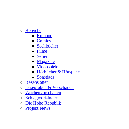
Bereiche
Romane
Comics
Sachbücher
Filme
Serien
Magazine
Videospiele
Hörbücher & Hörspiele
Sonstiges
Rezensionen
Leseproben & Vorschauen
Wochenvorschauen
Schlagwort-Index
Die Hohe Republik
Projekt-News