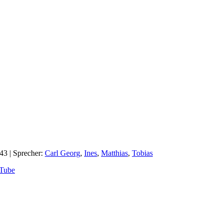
:43
| Sprecher:
Carl Georg
,
Ines
,
Matthias
,
Tobias
Tube