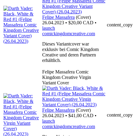
Felipe Massafera
(Cover)
26.04.2023 • $20,00 CAD •
content_copy
launch
comickingdomcreative.com
Dieses Variantcover war
exklusiv bei Comic Kingdom
Creative und deren Partnern
erhältlich.
Felipe Massafera Comic
Kingdom Creative Virgin
Variant Cover
Felipe Massafera
(Cover)
content_copy
26.04.2023 • $41,00 CAD •
launch
comickingdomcreative.com