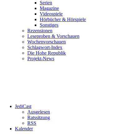
Serien
Magazine
Videospiele
Hörbücher & Hörspiele
Sonstiges
Rezensionen
Leseproben & Vorschauen
Wochenvorschauen
Schlagwort-Index
Die Hohe Republik
Projekt-News
JediCast
Ausgelesen
Ratssitzung
RSS
Kalender