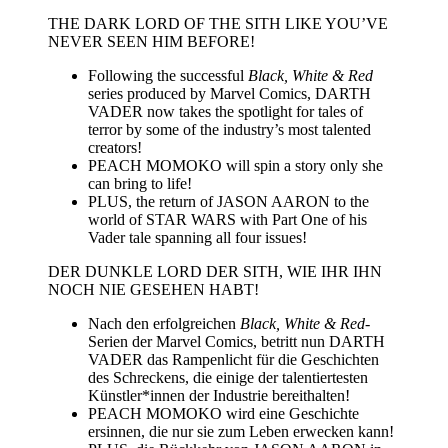
THE DARK LORD OF THE SITH LIKE YOU’VE
NEVER SEEN HIM BEFORE!
Following the successful
Black, White & Red
series produced by Marvel Comics, DARTH
VADER now takes the spotlight for tales of
terror by some of the industry’s most talented
creators!
PEACH MOMOKO will spin a story only she
can bring to life!
PLUS, the return of JASON AARON to the
world of STAR WARS with Part One of his
Vader tale spanning all four issues!
DER DUNKLE LORD DER SITH, WIE IHR IHN
NOCH NIE GESEHEN HABT!
Nach den erfolgreichen
Black, White & Red
-
Serien der Marvel Comics, betritt nun DARTH
VADER das Rampenlicht für die Geschichten
des Schreckens, die einige der talentiertesten
Künstler*innen der Industrie bereithalten!
PEACH MOMOKO wird eine Geschichte
ersinnen, die nur sie zum Leben erwecken kann!