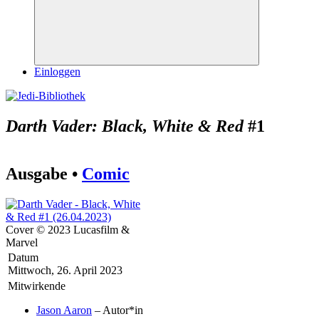
Suchen
Einloggen
Darth Vader: Black, White & Red
#1
Ausgabe •
Comic
Cover © 2023 Lucasfilm &
Marvel
Datum
Mittwoch, 26. April 2023
Mitwirkende
Jason Aaron
– Autor*in