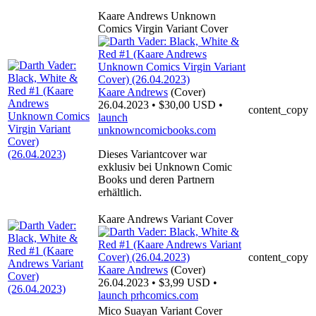
Kaare Andrews Unknown
Comics Virgin Variant Cover
Kaare Andrews
(Cover)
26.04.2023 • $30,00 USD •
content_copy
launch
unknowncomicbooks.com
Dieses Variantcover war
exklusiv bei Unknown Comic
Books und deren Partnern
erhältlich.
Kaare Andrews Variant Cover
content_copy
Kaare Andrews
(Cover)
26.04.2023 • $3,99 USD •
launch
prhcomics.com
Mico Suayan Variant Cover