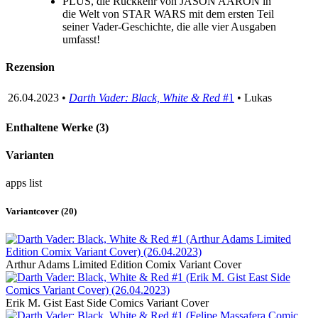
PLUS, die Rückkehr von JASON AARON in
die Welt von STAR WARS mit dem ersten Teil
seiner Vader-Geschichte, die alle vier Ausgaben
umfasst!
Rezension
26.04.2023 •
Darth Vader: Black, White & Red
#1
• Lukas
Enthaltene Werke (3)
Varianten
apps
list
Variantcover (20)
Arthur Adams Limited Edition Comix Variant Cover
Erik M. Gist East Side Comics Variant Cover