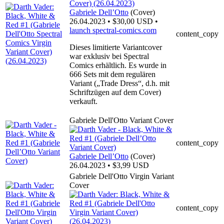
Gabriele Dell’Otto
(Cover)
26.04.2023 • $30,00 USD •
launch
spectral-comics.com
content_copy
Dieses limitierte Variantcover
war exklusiv bei Spectral
Comics erhältlich. Es wurde in
666 Sets mit dem regulären
Variant („Trade Dress“, d.h. mit
Schriftzügen auf dem Cover)
verkauft.
Gabriele Dell'Otto Variant Cover
content_copy
Gabriele Dell’Otto
(Cover)
26.04.2023 • $3,99 USD
Gabriele Dell'Otto Virgin Variant
Cover
content_copy