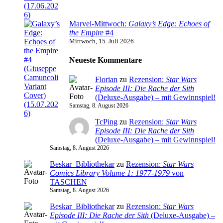
Marvel-Mittwoch:
Galaxy’s Edge: Echoes of
the Empire
#4
Mittwoch, 15. Juli 2026
Neueste Kommentare
Florian
zu
Rezension:
Star Wars
Episode III: Die Rache der Sith
(Deluxe-Ausgabe) – mit Gewinnspiel!
Samstag, 8. August 2026
TcPing
zu
Rezension:
Star Wars
Episode III: Die Rache der Sith
(Deluxe-Ausgabe) – mit Gewinnspiel!
Samstag, 8. August 2026
Beskar_Bibliothekar
zu
Rezension:
Star Wars
Comics Library Volume 1: 1977-1979
von
TASCHEN
Samstag, 8. August 2026
Beskar_Bibliothekar
zu
Rezension:
Star Wars
Episode III: Die Rache der Sith
(Deluxe-Ausgabe) –