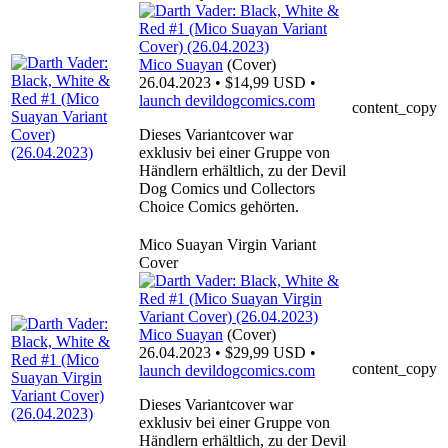
Mico Suayan
(Cover)
26.04.2023 • $14,99 USD •
launch
devildogcomics.com
content_copy
Dieses Variantcover war
exklusiv bei einer Gruppe von
Händlern erhältlich, zu der Devil
Dog Comics und Collectors
Choice Comics gehörten.
Mico Suayan Virgin Variant
Cover
Mico Suayan
(Cover)
26.04.2023 • $29,99 USD •
content_copy
launch
devildogcomics.com
Dieses Variantcover war
exklusiv bei einer Gruppe von
Händlern erhältlich, zu der Devil