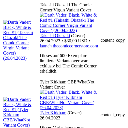
Takashi Okazaki The Comic
Corner Virgin Variant Cover
Takashi Okazaki
(Cover)
content_copy
26.04.2023 • $30,00 USD •
launch
thecomiccornerstore.com
Dieses auf 600 Exemplare
limitierte Variantcover war
exklusiv bei The Comic Corner
erhältlich.
Tyler Kirkham CBE/WhatNot
Variant Cover
Tyler Kirkham
(Cover)
content_copy
26.04.2023
Dieses Variantcover war