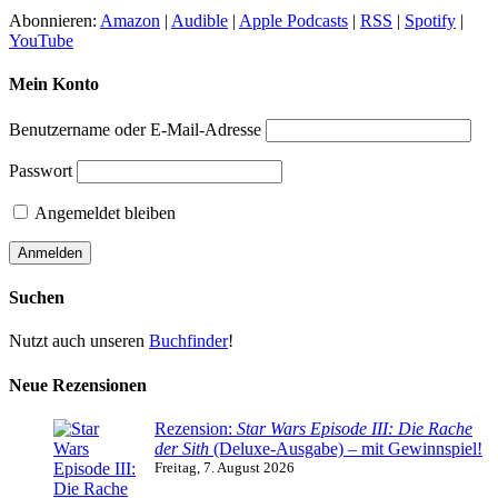
Abonnieren:
Amazon
|
Audible
|
Apple Podcasts
|
RSS
|
Spotify
|
YouTube
Mein Konto
Benutzername oder E-Mail-Adresse
Passwort
Angemeldet bleiben
Suchen
Nutzt auch unseren
Buchfinder
!
Neue Rezensionen
Rezension:
Star Wars Episode III: Die Rache
der Sith
(Deluxe-Ausgabe) – mit Gewinnspiel!
Freitag, 7. August 2026