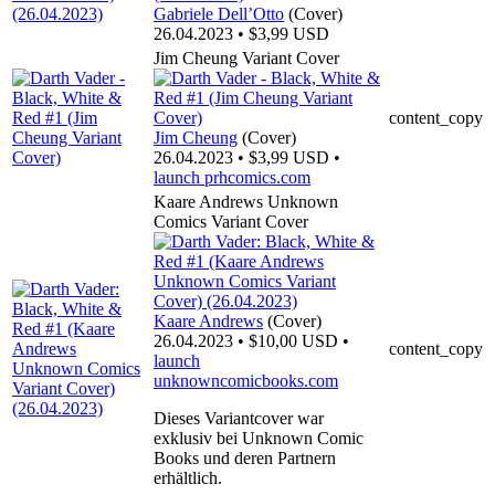
Gabriele Dell’Otto
(Cover)
26.04.2023 • $3,99 USD
Jim Cheung Variant Cover
content_copy
Jim Cheung
(Cover)
26.04.2023 • $3,99 USD •
launch
prhcomics.com
Kaare Andrews Unknown
Comics Variant Cover
Kaare Andrews
(Cover)
26.04.2023 • $10,00 USD •
content_copy
launch
unknowncomicbooks.com
Dieses Variantcover war
exklusiv bei Unknown Comic
Books und deren Partnern
erhältlich.