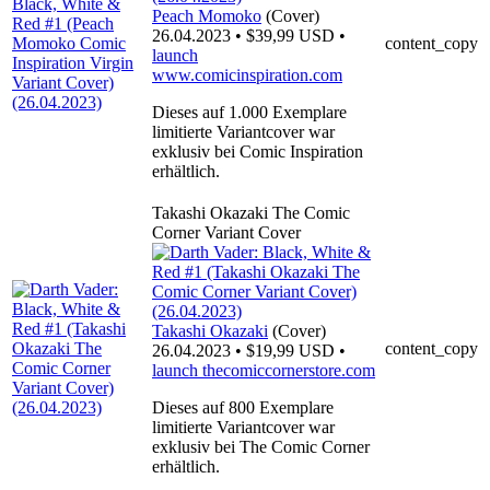
Peach Momoko
(Cover)
26.04.2023 • $39,99 USD •
content_copy
launch
www.comicinspiration.com
Dieses auf 1.000 Exemplare
limitierte Variantcover war
exklusiv bei Comic Inspiration
erhältlich.
Takashi Okazaki The Comic
Corner Variant Cover
Takashi Okazaki
(Cover)
content_copy
26.04.2023 • $19,99 USD •
launch
thecomiccornerstore.com
Dieses auf 800 Exemplare
limitierte Variantcover war
exklusiv bei The Comic Corner
erhältlich.